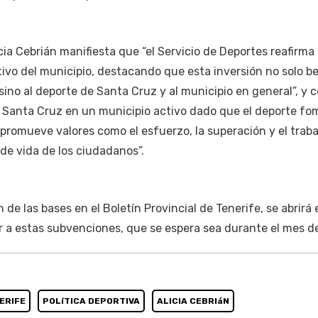
icia Cebrián manifiesta que “el Servicio de Deportes reafirma
tivo del municipio, destacando que esta inversión no solo be
 sino al deporte de Santa Cruz y al municipio en general”, y
 Santa Cruz en un municipio activo dado que el deporte f
 promueve valores como el esfuerzo, la superación y el trab
de vida de los ciudadanos”.
n de las bases en el Boletín Provincial de Tenerife, se abrirá 
r a estas subvenciones, que se espera sea durante el mes de 
ERIFE
POLíTICA DEPORTIVA
ALICIA CEBRIáN