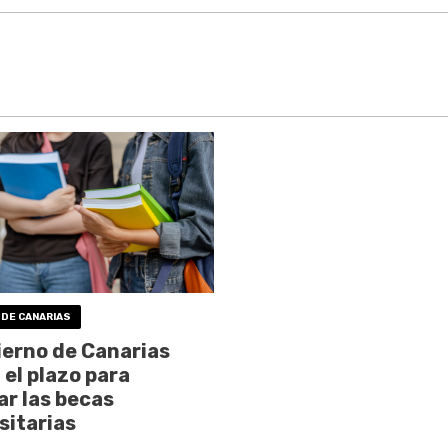
 DE CANARIAS
ierno de Canarias
 el plazo para
tar las becas
sitarias