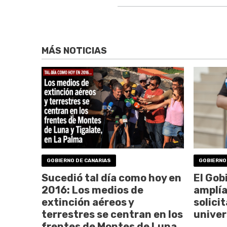
MÁS NOTICIAS
GOBIERNO DE CANARIAS
GOBIERNO
Sucedió tal día como hoy en
El Gob
2016: Los medios de
amplía
extinción aéreos y
solici
terrestres se centran en los
univer
frentes de Montes de Luna