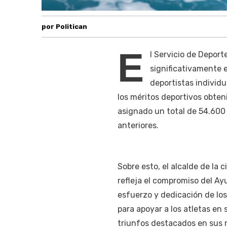
por Politican
E
l Servicio de Depor
significativamente 
deportistas individ
los méritos deportivos obteni
asignado un total de 54.600 
anteriores.
Sobre esto, el alcalde de l
refleja el compromiso del Ay
esfuerzo y dedicación de los
para apoyar a los atletas en 
triunfos destacados en sus r