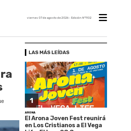
viernes 07 de agosto de 2026
- Edición Nº1102
LAS MÁS LEÍDAS
ara
s
1
ue
ARONA
El Arona Joven Fest reunirá
en Los Cristianos a El Vega