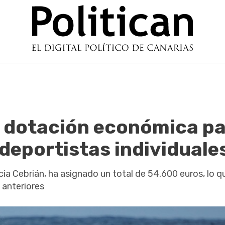
a dotación económica p
deportistas individuale
icia Cebrián, ha asignado un total de 54.600 euros, lo q
 anteriores