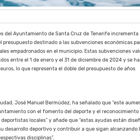
tes del Ayuntamiento de Santa Cruz de Tenerife incrementa
el presupuesto destinado a las subvenciones económicas pa
uales empadronados en el municipio. Estas subvenciones val
dos entre el 1 de enero y el 31 de diciembre de 2024 y se ha
euros, lo que representa el doble del presupuesto de años
a ciudad, José Manuel Bermúdez, ha señalado que “este aume
untamiento con el fomento del deporte y el reconocimiento 
 deportistas locales” y añade que “estas ayudas están dise
su desarrollo deportivo y contribuir a que sigan alcanzando 
espectivas disciplinas”.