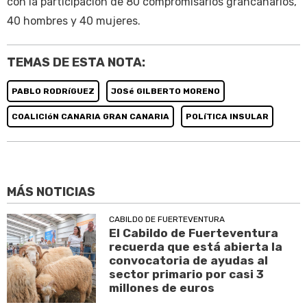
con la participación de 80 compromisarios grancanarios,
40 hombres y 40 mujeres.
TEMAS DE ESTA NOTA:
PABLO RODRíGUEZ
JOSé GILBERTO MORENO
COALICIóN CANARIA GRAN CANARIA
POLíTICA INSULAR
MÁS NOTICIAS
CABILDO DE FUERTEVENTURA
El Cabildo de Fuerteventura
recuerda que está abierta la
convocatoria de ayudas al
sector primario por casi 3
millones de euros