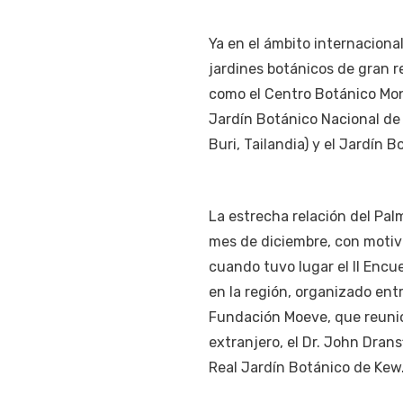
Ya en el ámbito internaciona
jardines botánicos de gran r
como el Centro Botánico Mont
Jardín Botánico Nacional de
Buri, Tailandia) y el Jardín B
La estrecha relación del Pa
mes de diciembre, con motivo
cuando tuvo lugar el II Encu
en la región, organizado ent
Fundación Moeve, que reunió 
extranjero, el Dr. John Drans
Real Jardín Botánico de Kew