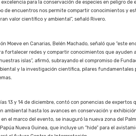
excelencia para la conservación de especies en peligro de 
ipo de encuentros nos permite compartir conocimientos y es
n valor científico y ambiental”, señaló Rivero.
ión Moeve en Canarias, Belén Machado, señaló que “este en
ra fortalecer redes y compartir conocimientos que ayuden 
 nuestras islas”, afirmó, subrayando el compromiso de Funda
iental y la investigación científica, pilares fundamentales 
temas.
días 13 y 14 de diciembre, contó con ponencias de expertos 
n ambiental hasta los avances en conservación y exhibició
 en el marco del evento, se inauguró la nueva zona del Pa
 Papúa Nueva Guinea, que incluye un “hide” para el avistam