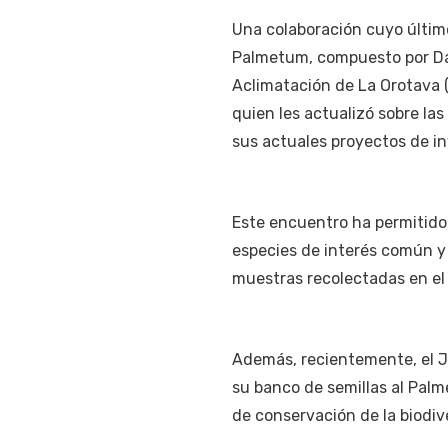
Una colaboración cuyo últim
Palmetum, compuesto por Dani
Aclimatación de La Orotava (
quien les actualizó sobre la
sus actuales proyectos de in
Este encuentro ha permitido
especies de interés común y 
muestras recolectadas en el
Además, recientemente, el Ja
su banco de semillas al Pal
de conservación de la biodi