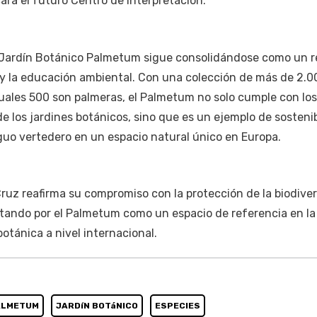
ará el futuro Centro de Interpretación.
l Jardín Botánico Palmetum sigue consolidándose como un 
 y la educación ambiental. Con una colección de más de 2.0
cuales 500 son palmeras, el Palmetum no solo cumple con los
 los jardines botánicos, sino que es un ejemplo de sostenibi
uo vertedero en un espacio natural único en Europa.
ruz reafirma su compromiso con la protección de la biodiver
ostando por el Palmetum como un espacio de referencia en la
otánica a nivel internacional.
ALMETUM
JARDíN BOTáNICO
ESPECIES