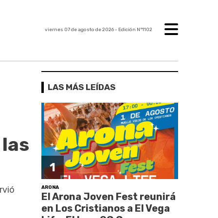
viernes 07 de agosto de 2026
- Edición Nº1102
LAS MÁS LEÍDAS
 las
1
ARONA
rvió
El Arona Joven Fest reunirá
en Los Cristianos a El Vega