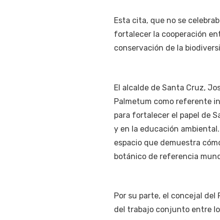
Esta cita, que no se celebrab
fortalecer la cooperación en
conservación de la biodivers
El alcalde de Santa Cruz, Jo
Palmetum como referente int
para fortalecer el papel de 
y en la educación ambiental.
espacio que demuestra cómo 
botánico de referencia mund
Por su parte, el concejal de
del trabajo conjunto entre lo