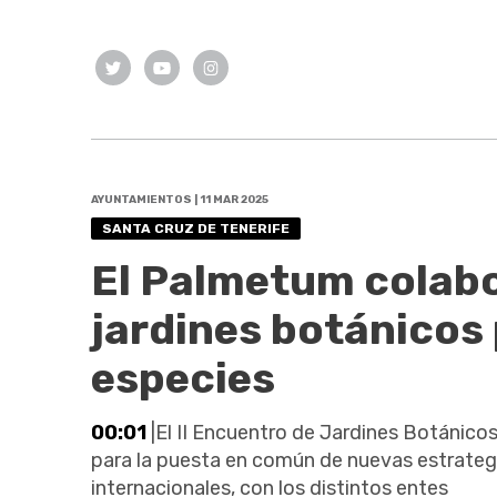
AYUNTAMIENTOS | 11 MAR 2025
SANTA CRUZ DE TENERIFE
El Palmetum colab
jardines botánicos 
especies
00:01
|El II Encuentro de Jardines Botánicos
para la puesta en común de nuevas estrategi
internacionales, con los distintos entes