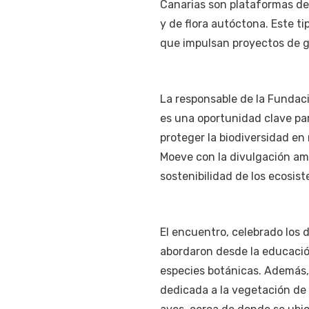
Canarias son plataformas de 
y de flora autóctona. Este t
que impulsan proyectos de gra
La responsable de la Fundac
es una oportunidad clave pa
proteger la biodiversidad en
Moeve con la divulgación amb
sostenibilidad de los ecosis
El encuentro, celebrado los 
abordaron desde la educació
especies botánicas. Además,
dedicada a la vegetación de