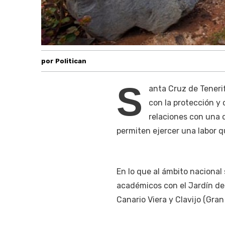
por Politican
S
anta Cruz de Teneri
con la protección y
relaciones con una 
permiten ejercer una labor qu
En lo que al ámbito nacional
académicos con el Jardín de 
Canario Viera y Clavijo (Gran