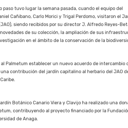
o paso tuvo lugar la semana pasada, cuando el equipo del
el Cañibano, Carlo Morici y Trigal Perdomo, visitaron el Ja
JAO), siendo recibidos por su director J. Alfredo Reyes-Bet
s novedades de su colección, la ampliación de sus infraestru
vestigación en el ámbito de la conservación de la biodiversi
 al Palmetum establecer un nuevo acuerdo de intercambio 
una contribución del jardín capitalino al herbario del JAO d
 Caribe.
rdín Botánico Canario Viera y Clavijo ha realizado una don
metum, contribuyendo al proyecto financiado por la Fundac
versidad de Anaga.