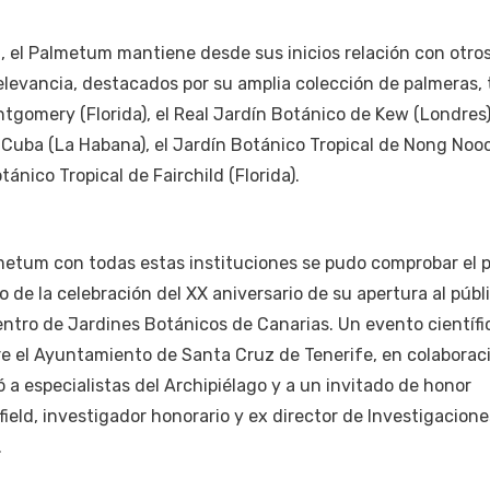
l, el Palmetum mantiene desde sus inicios relación con otro
elevancia, destacados por su amplia colección de palmeras, 
gomery (Florida), el Real Jardín Botánico de Kew (Londres),
 Cuba (La Habana), el Jardín Botánico Tropical de Nong No
otánico Tropical de Fairchild (Florida).
lmetum con todas estas instituciones se pudo comprobar el 
 de la celebración del XX aniversario de su apertura al públi
entro de Jardines Botánicos de Canarias. Un evento científi
re el Ayuntamiento de Santa Cruz de Tenerife, en colaborac
a especialistas del Archipiélago y a un invitado de honor
field, investigador honorario y ex director de Investigacione
.