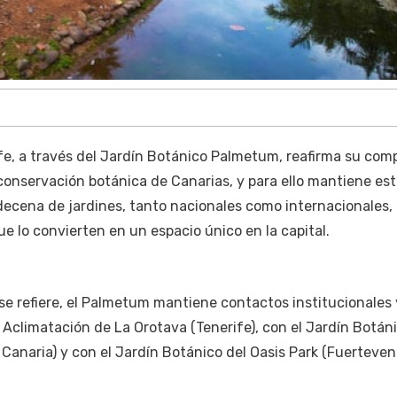
fe, a través del Jardín Botánico Palmetum, reafirma su com
 conservación botánica de Canarias, y para ello mantiene es
decena de jardines, tanto nacionales como internacionales, 
e lo convierten en un espacio único en la capital.
 se refiere, el Palmetum mantiene contactos institucionales 
Aclimatación de La Orotava (Tenerife), con el Jardín Botán
 Canaria) y con el Jardín Botánico del Oasis Park (Fuerteven