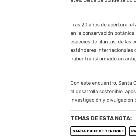
aves, cerca de donde se ubic
Tras 20 años de apertura, e
en la conservación botánica
especies de plantas, de las 
estándares internacionales de
haber transformado un antig
Con este encuentro, Santa C
el desarrollo sostenible, ap
investigación y divulgación b
TEMAS DE ESTA NOTA:
SANTA CRUZ DE TENERIFE
P