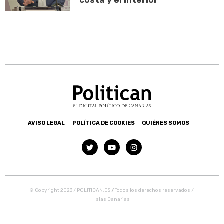
costa y el interior
AVISO LEGAL
POLÍTICA DE COOKIES
QUIÉNES SOMOS
© Copyright 2023 / POLITICAN.ES
/
Todos los derechos reservados /
Islas Canarias