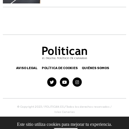
AVISO LEGAL
POLÍTICA DE COOKIES
QUIÉNES SOMOS
© Copyright 2023 / POLITICAN.ES
/
Todos los derechos reservados /
Islas Canarias
Este sitio utiliza cookies para mejorar tu experiencia.