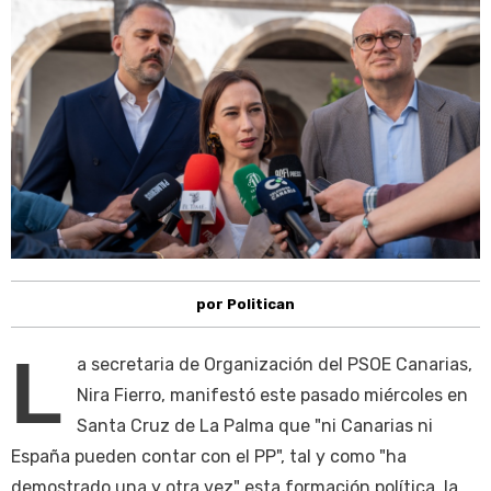
por Politican
L
a secretaria de Organización del PSOE Canarias,
Nira Fierro, manifestó este pasado miércoles en
Santa Cruz de La Palma que "ni Canarias ni
España pueden contar con el PP", tal y como "ha
demostrado una y otra vez" esta formación política, la