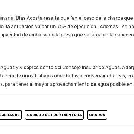
inaria, Blas Acosta resalta que “en el caso de la charca que 
ue, la actuación va por un 75% de ejecución”. Además, “se ha
capacidad de embalse de la presa que se sitúa en la cabecer
e Aguas y vicepresidente del Consejo Insular de Aguas, Ada
tancia de unos trabajos orientados a conservar charcas, pr
s, para tener el mayor aprovechamiento de agua posible en la
EJERAGUE
CABILDO DE FUERTVENTURA
CHARCA