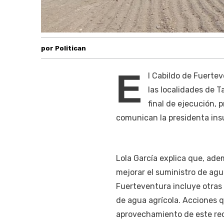
por Politican
E
l Cabildo de Fuertev
las localidades de 
final de ejecución, 
comunican la presidenta insul
Lola García explica que, ade
mejorar el suministro de agu
Fuerteventura incluye otras
de agua agrícola. Acciones 
aprovechamiento de este rec