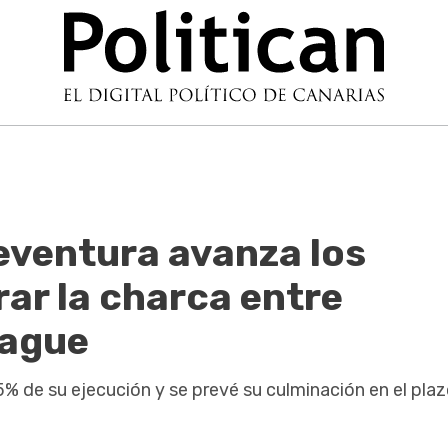
eventura avanza los
ar la charca entre
rague
% de su ejecución y se prevé su culminación en el pla