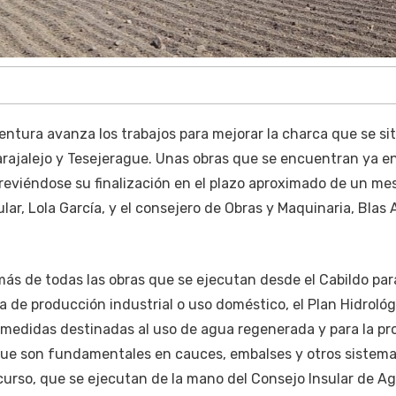
entura avanza los trabajos para mejorar la charca que se si
Tarajalejo y Tesejerague. Unas obras que se encuentran ya e
previéndose su finalización en el plazo aproximado de un mes.
ar, Lola García, y el consejero de Obras y Maquinaria, Blas 
más de todas las obras que se ejecutan desde el Cabildo par
a de producción industrial o uso doméstico, el Plan Hidrológ
 medidas destinadas al uso de agua regenerada y para la p
que son fundamentales en cauces, embalses y otros sistem
urso, que se ejecutan de la mano del Consejo Insular de Ag