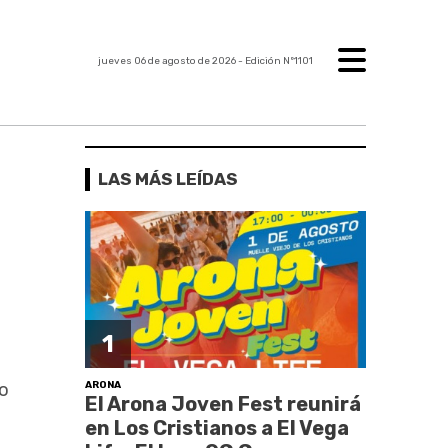
jueves 06 de agosto de 2026
- Edición Nº1101
LAS MÁS LEÍDAS
1
ARONA
zo
El Arona Joven Fest reunirá
en Los Cristianos a El Vega