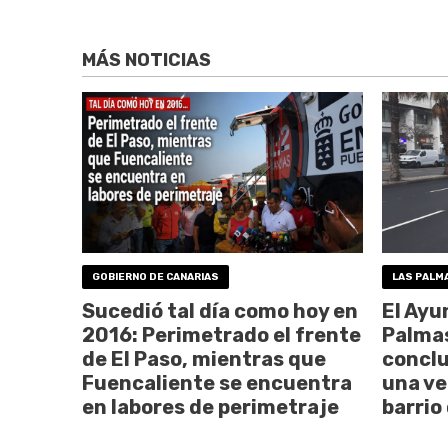
MÁS NOTICIAS
GOBIERNO DE CANARIAS
LAS PALM
Sucedió tal día como hoy en
El Ayu
2016: Perimetrado el frente
Palmas
de El Paso, mientras que
conclu
Fuencaliente se encuentra
una ve
en labores de perimetraje
barrio