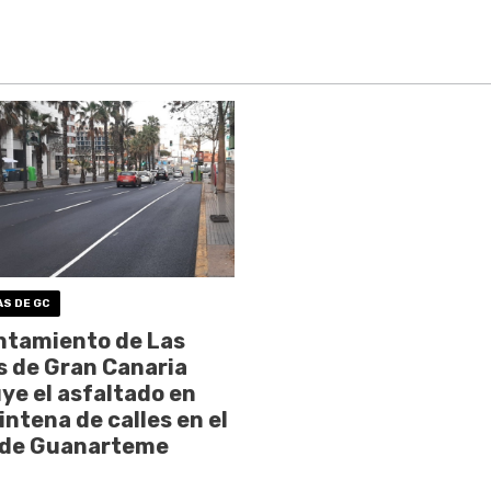
AS DE GC
ntamiento de Las
 de Gran Canaria
ye el asfaltado en
intena de calles en el
 de Guanarteme