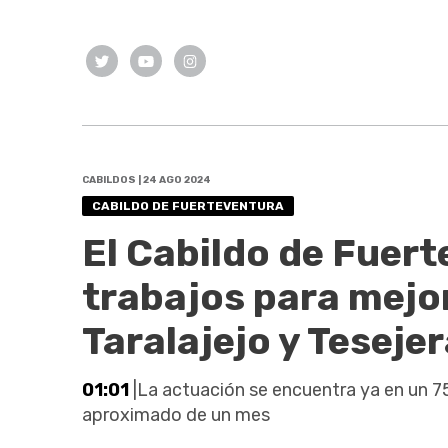
CABILDOS | 24 AGO 2024
CABILDO DE FUERTEVENTURA
El Cabildo de Fuert
trabajos para mejor
Taralajejo y Teseje
01:01
|La actuación se encuentra ya en un 75
aproximado de un mes