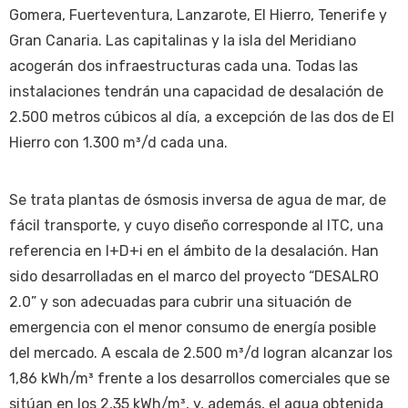
Gomera, Fuerteventura, Lanzarote, El Hierro, Tenerife y
Gran Canaria. Las capitalinas y la isla del Meridiano
acogerán dos infraestructuras cada una. Todas las
instalaciones tendrán una capacidad de desalación de
2.500 metros cúbicos al día, a excepción de las dos de El
Hierro con 1.300 m³/d cada una.
Se trata plantas de ósmosis inversa de agua de mar, de
fácil transporte, y cuyo diseño corresponde al ITC, una
referencia en I+D+i en el ámbito de la desalación. Han
sido desarrolladas en el marco del proyecto “DESALRO
2.0” y son adecuadas para cubrir una situación de
emergencia con el menor consumo de energía posible
del mercado. A escala de 2.500 m³/d logran alcanzar los
1,86 kWh/m³ frente a los desarrollos comerciales que se
sitúan en los 2,35 kWh/m³, y, además, el agua obtenida