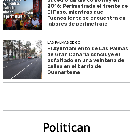
Sucedió tal día como hoy en
2016: Perimetrado el frente de
El Paso, mientras que
Fuencaliente se encuentra en
labores de perimetraje
LAS PALMAS DE GC
El Ayuntamiento de Las Palmas
de Gran Canaria concluye el
asfaltado en una veintena de
calles en el barrio de
Guanarteme