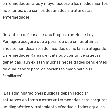
enfermedades raras y mayor acceso a los medicamentos
huérfanos, que son los destinados a tratar estas
enfermedades.
Durante la defensa de una Proposición No de Ley,
Paniagua aseguró que a pesar de que en los últimos
años se han desarrollado medidas como la Estrategia de
Enfermedades Raras o el catálogo común de pruebas
genéticas “aún existen muchas necesidades pendientes
de cubrir tanto para los pacientes como para sus
familiares”.
“Las administraciones públicas deben redoblar
esfuerzos en torno a estas enfermedades para asegurar
un diagnóstico y tratamiento efectivo a todas aquellas