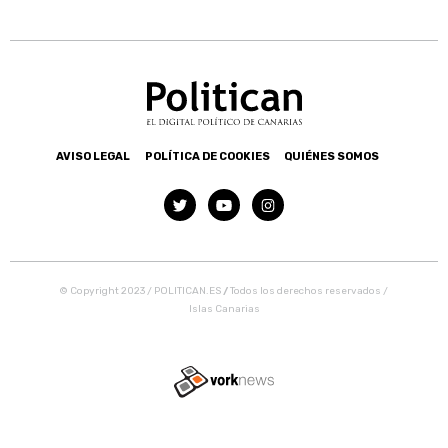
AVISO LEGAL
POLÍTICA DE COOKIES
QUIÉNES SOMOS
© Copyright 2023 / POLITICAN.ES
/
Todos los derechos reservados /
Islas Canarias
Tweet
Share this selection