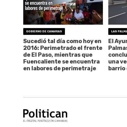
GOBIERNO DE CANARIAS
LAS PALM
Sucedió tal día como hoy en
El Ayu
2016: Perimetrado el frente
Palmas
de El Paso, mientras que
conclu
Fuencaliente se encuentra
una ve
en labores de perimetraje
barrio