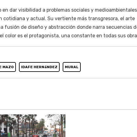
en dar visibilidad a problemas sociales y medioambientales
cotidiana y actual. Su vertiente más transgresora, el arte
na fusión de diseño y abstracción donde narra secuencias d
el color es el protagonista, una constante en todas sus obra
DE MAZO
IDAFE HERNáNDEZ
MURAL