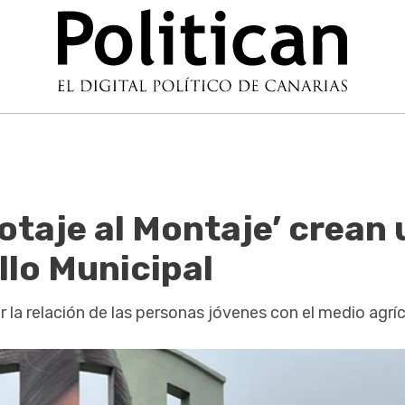
botaje al Montaje’ crean 
llo Municipal
 la relación de las personas jóvenes con el medio agrí