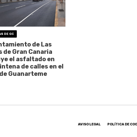
AS DE GC
ntamiento de Las
 de Gran Canaria
ye el asfaltado en
intena de calles en el
 de Guanarteme
AVISO LEGAL
POLÍTICA DE CO