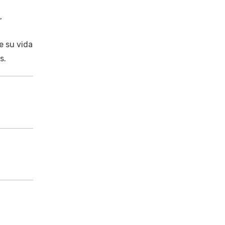
,
e su vida
s.