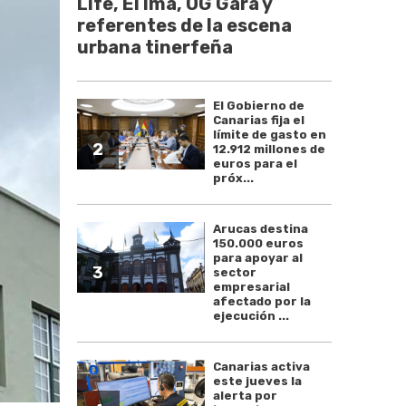
Life, El Ima, OG Gara y
referentes de la escena
urbana tinerfeña
El Gobierno de
Canarias fija el
límite de gasto en
2
12.912 millones de
euros para el
próx...
Arucas destina
150.000 euros
para apoyar al
3
sector
empresarial
afectado por la
ejecución ...
Canarias activa
este jueves la
alerta por