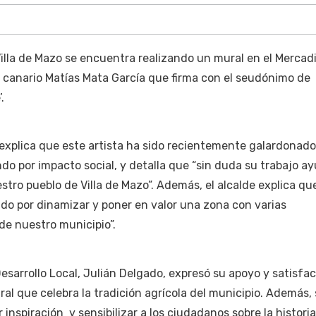
illa de Mazo se encuentra realizando un mural en el Mercadi
a canario Matías Mata García que firma con el seudónimo de
.
 explica que este artista ha sido recientemente galardonado
do por impacto social, y detalla que “sin duda su trabajo a
stro pueblo de Villa de Mazo”. Además, el alcalde explica qu
do por dinamizar y poner en valor una zona con varias
de nuestro municipio”.
Desarrollo Local, Julián Delgado, expresó su apoyo y satisfa
ural que celebra la tradición agrícola del municipio. Además,
 inspiración y sensibilizar a los ciudadanos sobre la historia