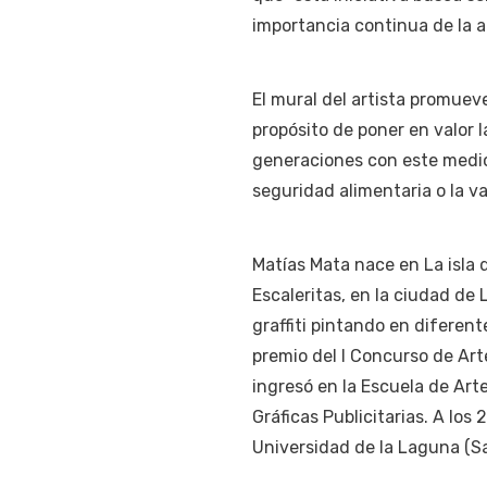
importancia continua de la ag
El mural del artista promueve
propósito de poner en valor l
generaciones con este medio 
seguridad alimentaria o la va
Matías Mata nace en La isla d
Escaleritas, en la ciudad de 
graffiti pintando en diferent
premio del I Concurso de Ar
ingresó en la Escuela de Arte
Gráficas Publicitarias. A los 
Universidad de la Laguna (Sa