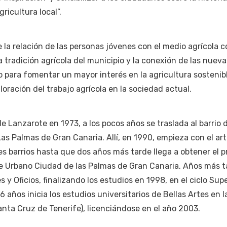
ricultura local”.
 la relación de las personas jóvenes con el medio agrícola c
a tradición agrícola del municipio y la conexión de las nueva
para fomentar un mayor interés en la agricultura sostenibl
loración del trabajo agrícola en la sociedad actual.
e Lanzarote en 1973, a los pocos años se traslada al barrio 
Las Palmas de Gran Canaria. Allí, en 1990, empieza con el art
es barrios hasta que dos años más tarde llega a obtener el p
te Urbano Ciudad de las Palmas de Gran Canaria. Años más t
s y Oficios, finalizando los estudios en 1998, en el ciclo Sup
26 años inicia los estudios universitarios de Bellas Artes en l
nta Cruz de Tenerife), licenciándose en el año 2003.