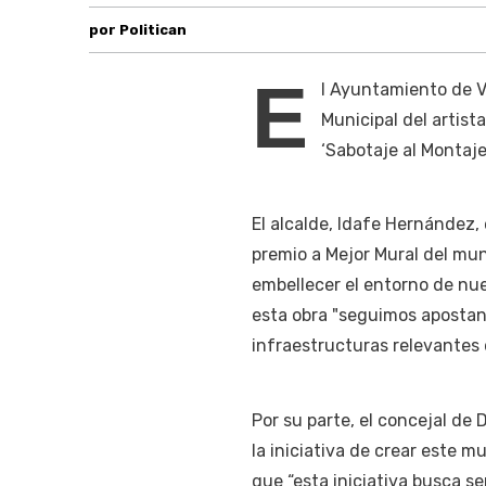
por Politican
E
l Ayuntamiento de V
Municipal del artist
‘Sabotaje al Montaje’
El alcalde, Idafe Hernández,
premio a Mejor Mural del mun
embellecer el entorno de nue
esta obra "seguimos apostan
infraestructuras relevantes 
Por su parte, el concejal de 
la iniciativa de crear este m
que “esta iniciativa busca ser