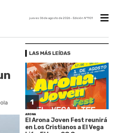
jueves 06 de agosto de 2026
- Edición Nº1101
LAS MÁS LEÍDAS
un
1
cola
ARONA
El Arona Joven Fest reunirá
en Los Cristianos a El Vega