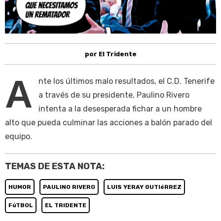
por El Tridente
A
nte los últimos malo resultados, el C.D. Tenerife
a través de su presidente, Paulino Rivero
intenta a la desesperada fichar a un hombre
alto que pueda culminar las acciones a balón parado del
equipo.
TEMAS DE ESTA NOTA:
HUMOR
PAULINO RIVERO
LUIS YERAY GUTIéRREZ
FúTBOL
EL TRIDENTE