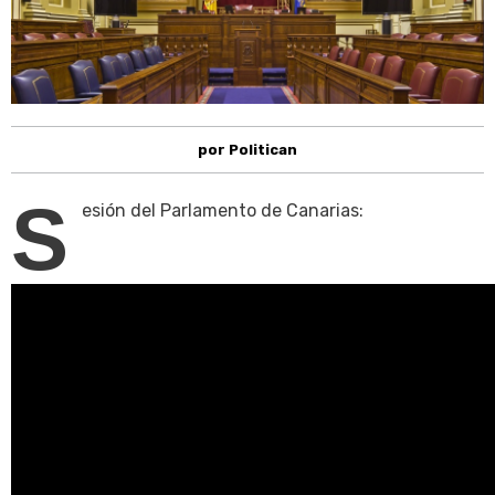
por Politican
S
esión del Parlamento de Canarias: