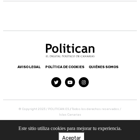
AVISO LEGAL
POLÍTICA DE COOKIES
QUIÉNES SOMOS
© Copyright 2023 / POLITICAN.ES
/
Todos los derechos reservados /
Islas Canarias
Este sitio utiliza cookies para mejorar tu experiencia.
Aceptar