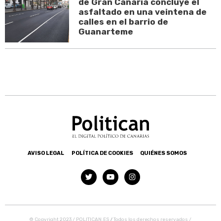
de Gran Canaria concluye el
asfaltado en una veintena de
calles en el barrio de
Guanarteme
AVISO LEGAL
POLÍTICA DE COOKIES
QUIÉNES SOMOS
© Copyright 2023 / POLITICAN.ES
/
Todos los derechos reservados /