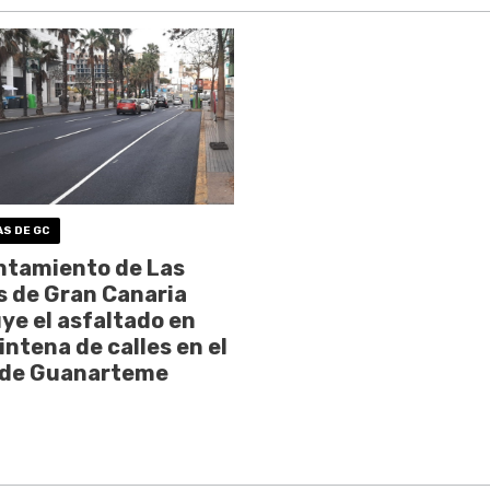
AS DE GC
ntamiento de Las
 de Gran Canaria
ye el asfaltado en
intena de calles en el
 de Guanarteme