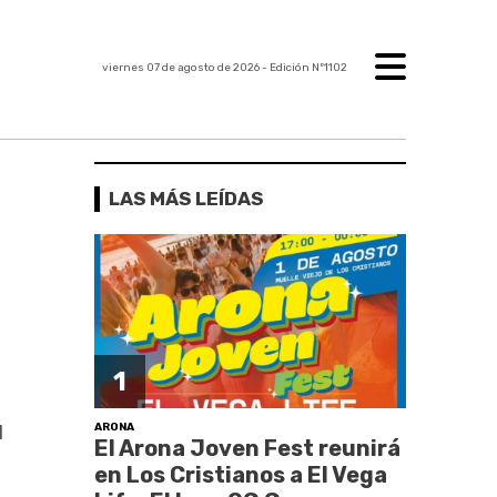
viernes 07 de agosto de 2026
- Edición Nº1102
LAS MÁS LEÍDAS
1
ARONA
l
El Arona Joven Fest reunirá
en Los Cristianos a El Vega