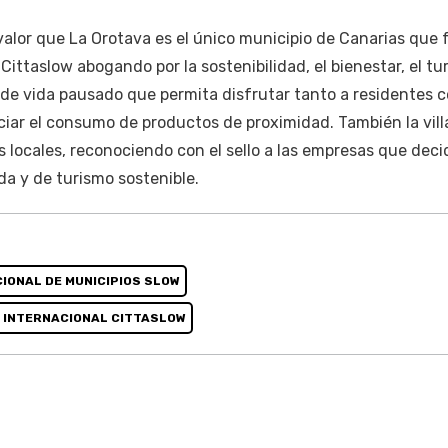
valor que La Orotava es el único municipio de Canarias que
 Cittaslow abogando por la sostenibilidad, el bienestar, el t
 de vida pausado que permita disfrutar tanto a residentes 
iar el consumo de productos de proximidad. También la vill
s locales, reconociendo con el sello a las empresas que dec
a y de turismo sostenible.
IONAL DE MUNICIPIOS SLOW
L INTERNACIONAL CITTASLOW