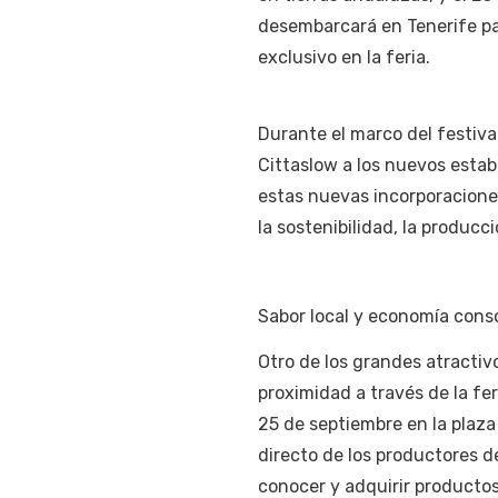
desembarcará en Tenerife par
exclusivo en la feria.
Durante el marco del festival,
Cittaslow a los nuevos estab
estas nuevas incorporaciones
la sostenibilidad, la produc
Sabor local y economía consc
Otro de los grandes atractiv
proximidad a través de la fer
25 de septiembre en la plaza
directo de los productores de
conocer y adquirir productos