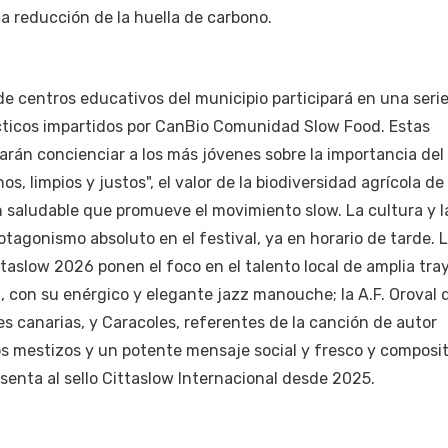
la reducción de la huella de carbono.
e centros educativos del municipio participará en una seri
cticos impartidos por CanBio Comunidad Slow Food. Estas
rán concienciar a los más jóvenes sobre la importancia del
 limpios y justos", el valor de la biodiversidad agrícola de
n saludable que promueve el movimiento slow. La cultura y 
otagonismo absoluto en el festival, ya en horario de tarde. 
taslow 2026 ponen el foco en el talento local de amplia tra
, con su enérgico y elegante jazz manouche; la A.F. Oroval 
es canarias, y Caracoles, referentes de la canción de autor
s mestizos y un potente mensaje social y fresco y composi
senta al sello Cittaslow Internacional desde 2025.