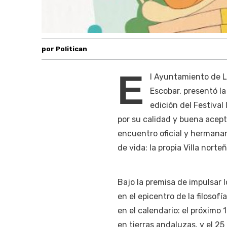
por Politican
E
l Ayuntamiento de La
Escobar, presentó l
edición del Festival
por su calidad y buena acepta
encuentro oficial y hermanam
de vida: la propia Villa nort
Bajo la premisa de impulsar lo
en el epicentro de la filosof
en el calendario: el próximo
en tierras andaluzas, y el 2