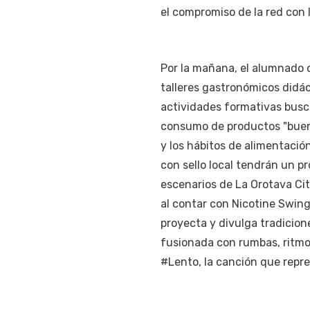
el compromiso de la red con 
Por la mañana, el alumnado d
talleres gastronómicos didá
actividades formativas busca
consumo de productos "buenos,
y los hábitos de alimentació
con sello local tendrán un pr
escenarios de La Orotava Cit
al contar con Nicotine Swing
proyecta y divulga tradicion
fusionada con rumbas, ritmo
#Lento, la canción que repre