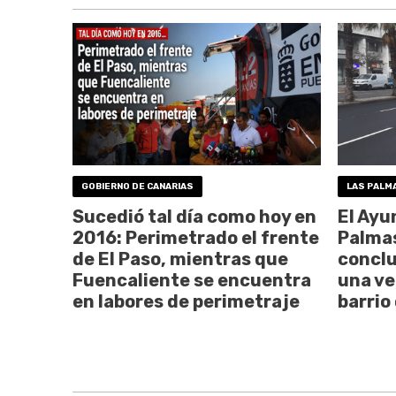
GOBIERNO DE CANARIAS
LAS PALM
Sucedió tal día como hoy en
El Ayu
2016: Perimetrado el frente
Palmas
de El Paso, mientras que
conclu
Fuencaliente se encuentra
una ve
en labores de perimetraje
barrio