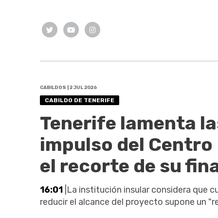
CABILDOS | 2 JUL 2026
CABILDO DE TENERIFE
Tenerife lamenta la
impulso del Centro
el recorte de su fi
16:01
|La institución insular considera que cu
reducir el alcance del proyecto supone un "