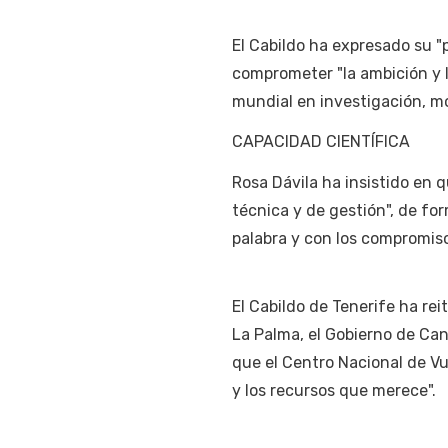
El Cabildo ha expresado su "
comprometer "la ambición y l
mundial en investigación, mo
CAPACIDAD CIENTÍFICA
Rosa Dávila ha insistido en
técnica y de gestión", de fo
palabra y con los compromiso
El Cabildo de Tenerife ha re
La Palma, el Gobierno de Can
que el Centro Nacional de Vu
y los recursos que merece".