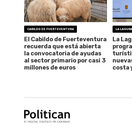
CABILDO DE FUERTEVENTURA
LA LAGUN
El Cabildo de Fuerteventura
La Lag
recuerda que está abierta
progra
la convocatoria de ayudas
turíst
al sector primario por casi 3
nuevas
millones de euros
costa y