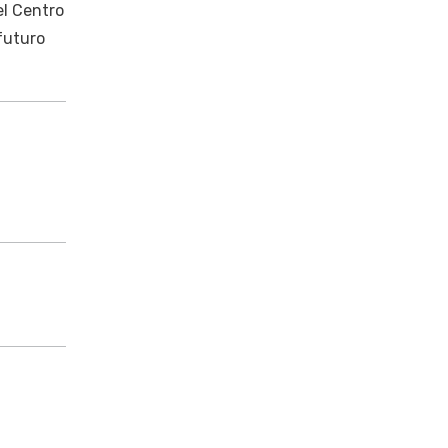
el Centro
futuro