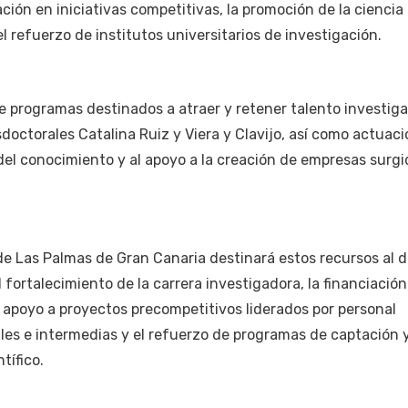
ación en iniciativas competitivas, la promoción de la ciencia 
el refuerzo de institutos universitarios de investigación.
 programas destinados a atraer y retener talento investiga
sdoctorales Catalina Ruiz y Viera y Clavijo, así como actuac
 del conocimiento y al apoyo a la creación de empresas surgi
 de Las Palmas de Gran Canaria destinará estos recursos al d
 fortalecimiento de la carrera investigadora, la financiación
l apoyo a proyectos precompetitivos liderados por personal
ales e intermedias y el refuerzo de programas de captación 
tífico.