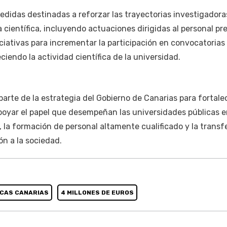
didas destinadas a reforzar las trayectorias investigadora
a científica, incluyendo actuaciones dirigidas al personal pr
ciativas para incrementar la participación en convocatorias
ciendo la actividad científica de la universidad.
rte de la estrategia del Gobierno de Canarias para fortalec
poyar el papel que desempeñan las universidades públicas e
la formación de personal altamente cualificado y la transf
ón a la sociedad.
ICAS CANARIAS
4 MILLONES DE EUROS