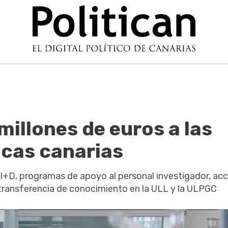
millones de euros a las
icas canarias
I+D, programas de apoyo al personal investigador, ac
 transferencia de conocimiento en la ULL y la ULPGC