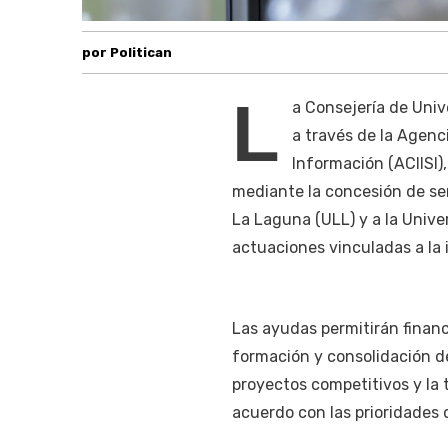
por Politican
L
a Consejería de Univ
a través de la Agenc
Información (ACIISI)
mediante la concesión de se
La Laguna (ULL) y a la Unive
actuaciones vinculadas a la 
Las ayudas permitirán financi
formación y consolidación de 
proyectos competitivos y la 
acuerdo con las prioridades 