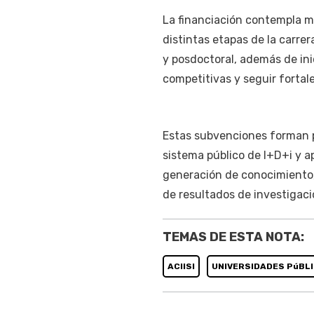
La financiación contempla me
distintas etapas de la carrer
y posdoctoral, además de ini
competitivas y seguir fortale
Estas subvenciones forman pa
sistema público de I+D+i y a
generación de conocimiento, 
de resultados de investigaci
TEMAS DE ESTA NOTA:
ACIISI
UNIVERSIDADES PúBL