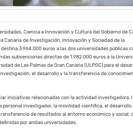
ersidades, Ciencia e Innovación y Cultura del Gobierno de C
ia Canaria de Investigación, Innovación y Sociedad de la
, destina 3.964.000 euros a las dos universidades públicas c
ndas subvenciones directas de 1.982.000 euros a la Univer
rsidad de Las Palmas de Gran Canaria (ULPGC) para el desar
investigación, el desarrollo y la transferencia de conocimien
ar iniciativas relacionadas con la actividad investigadora, l
personal investigador, la movilidad científica, el desarrollo
transferencia de resultados al entorno económico y social, 
definidas por ambas universidades.