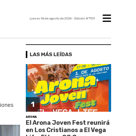
jueves 06 de agosto de 2026
- Edición Nº1101
LAS MÁS LEÍDAS
1
ciones
ARONA
El Arona Joven Fest reunirá
en Los Cristianos a El Vega