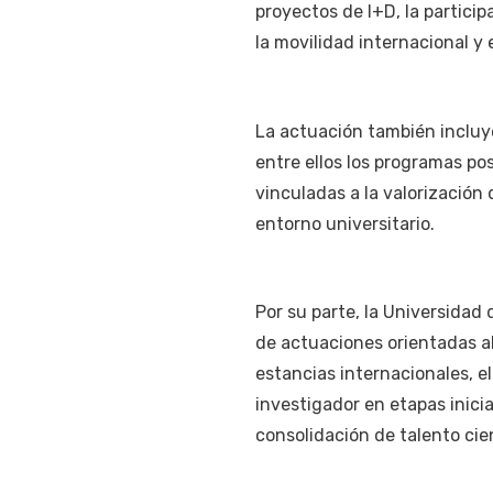
proyectos de I+D, la particip
la movilidad internacional y 
La actuación también incluye
entre ellos los programas po
vinculadas a la valorización
entorno universitario.
Por su parte, la Universidad
de actuaciones orientadas al
estancias internacionales, e
investigador en etapas inici
consolidación de talento cien