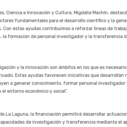
s, Ciencia e Innovación y Cultura, Migdalia Machín, destacó
ctores fundamentales para el desarrollo científico y la gen
. Con estas ayudas contribuimos a reforzar líneas de traba
n, la formación de personal investigador y la transferencia 
igación y la innovación son ámbitos en los que es necesario
uado. Estas ayudas favorecen iniciativas que desarrollan 
uyen a generar conocimiento, formar personal investigador 
 el entorno económico y social”.
de La Laguna, la financiación permitirá desarrollar actuacio
capacidades de investigación y transferencia mediante el a