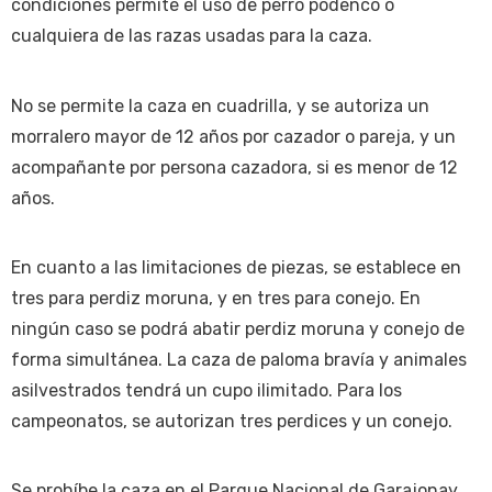
condiciones permite el uso de perro podenco o
cualquiera de las razas usadas para la caza.
No se permite la caza en cuadrilla, y se autoriza un
morralero mayor de 12 años por cazador o pareja, y un
acompañante por persona cazadora, si es menor de 12
años.
En cuanto a las limitaciones de piezas, se establece en
tres para perdiz moruna, y en tres para conejo. En
ningún caso se podrá abatir perdiz moruna y conejo de
forma simultánea. La caza de paloma bravía y animales
asilvestrados tendrá un cupo ilimitado. Para los
campeonatos, se autorizan tres perdices y un conejo.
Se prohíbe la caza en el Parque Nacional de Garajonay,