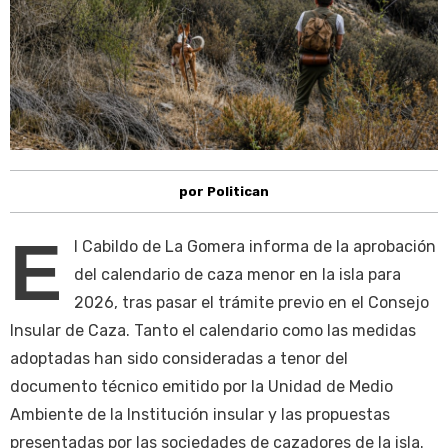
por Politican
E
l Cabildo de La Gomera informa de la aprobación
del calendario de caza menor en la isla para
2026, tras pasar el trámite previo en el Consejo
Insular de Caza. Tanto el calendario como las medidas
adoptadas han sido consideradas a tenor del
documento técnico emitido por la Unidad de Medio
Ambiente de la Institución insular y las propuestas
presentadas por las sociedades de cazadores de la isla.