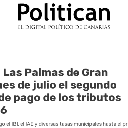
 Las Palmas de Gran
es de julio el segundo
de pago de los tributos
26
o el IBI, el IAE y diversas tasas municipales hasta el 