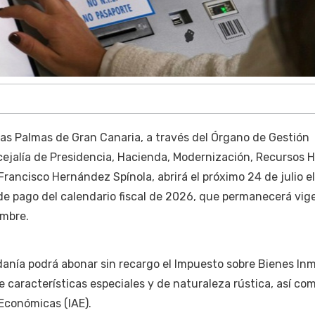
as Palmas de Gran Canaria, a través del Órgano de Gestión
ncejalía de Presidencia, Hacienda, Modernización, Recursos
Francisco Hernández Spínola, abrirá el próximo 24 de julio el
de pago del calendario fiscal de 2026, que permanecerá vig
embre.
danía podrá abonar sin recargo el Impuesto sobre Bienes In
e características especiales y de naturaleza rústica, así com
Económicas (IAE).