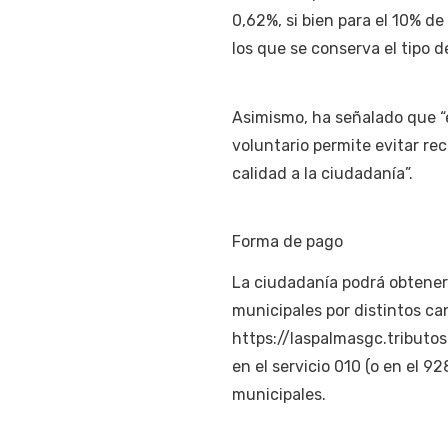
0,62%, si bien para el 10% de
los que se conserva el tipo 
Asimismo, ha señalado que “e
voluntario permite evitar re
calidad a la ciudadanía”.
Forma de pago
La ciudadanía podrá obtener l
municipales por distintos cana
https://laspalmasgc.tribut
en el servicio 010 (o en el 9
municipales.