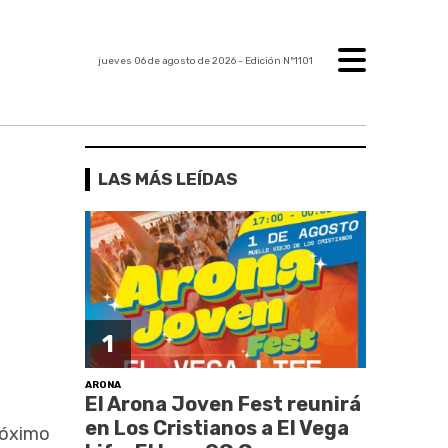
jueves 06 de agosto de 2026
- Edición Nº1101
LAS MÁS LEÍDAS
1
ARONA
El Arona Joven Fest reunirá
en Los Cristianos a El Vega
próximo