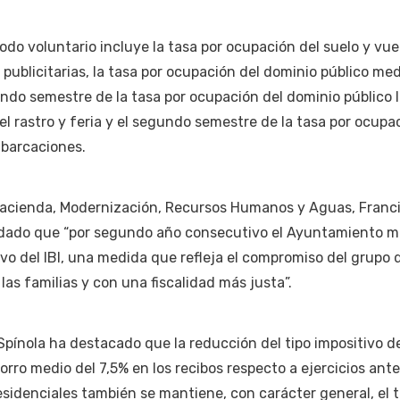
do voluntario incluye la tasa por ocupación del suelo y vuel
 publicitarias, la tasa por ocupación del dominio público me
ndo semestre de la tasa por ocupación del dominio público l
l rastro y feria y el segundo semestre de la tasa por ocupa
barcaciones.
 Hacienda, Modernización, Recursos Humanos y Aguas, Franc
rdado que “por segundo año consecutivo el Ayuntamiento 
ivo del IBI, una medida que refleja el compromiso del grupo 
a las familias y con una fiscalidad más justa”.
pínola ha destacado que la reducción del tipo impositivo de
rro medio del 7,5% en los recibos respecto a ejercicios ante
esidenciales también se mantiene, con carácter general, el t