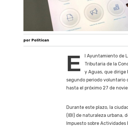
por Politican
E
l Ayuntamiento de L
Tributaria de la Co
y Aguas, que dirige 
segundo periodo voluntario 
hasta el próximo 27 de novi
Durante este plazo, la ciuda
(IBI) de naturaleza urbana, d
Impuesto sobre Actividades 