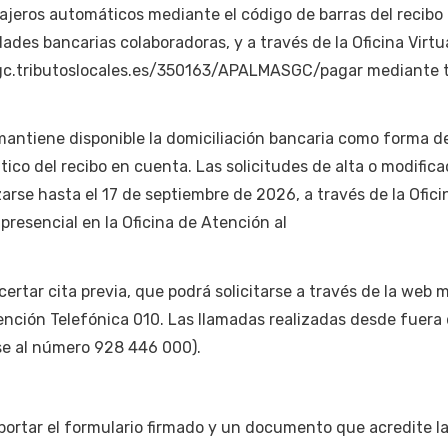
cajeros automáticos mediante el código de barras del recibo
ades bancarias colaboradoras, y a través de la Oficina Virtu
sgc.tributoslocales.es/350163/APALMASGC/pagar mediante t
antiene disponible la domiciliación bancaria como forma d
ico del recibo en cuenta. Las solicitudes de alta o modifica
zarse hasta el 17 de septiembre de 2026, a través de la Ofici
 presencial en la Oficina de Atención al
ertar cita previa, que podrá solicitarse a través de la web 
ención Telefónica 010. Las llamadas realizadas desde fuera 
se al número 928 446 000).
aportar el formulario firmado y un documento que acredite l