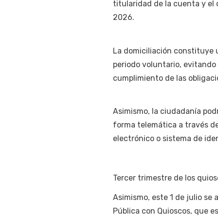
titularidad de la cuenta y el
2026.
La domiciliación constituye
periodo voluntario, evitando
cumplimiento de las obligacio
Asimismo, la ciudadanía podr
forma telemática a través de l
electrónico o sistema de ide
Tercer trimestre de los quio
Asimismo, este 1 de julio se 
Pública con Quioscos, que es