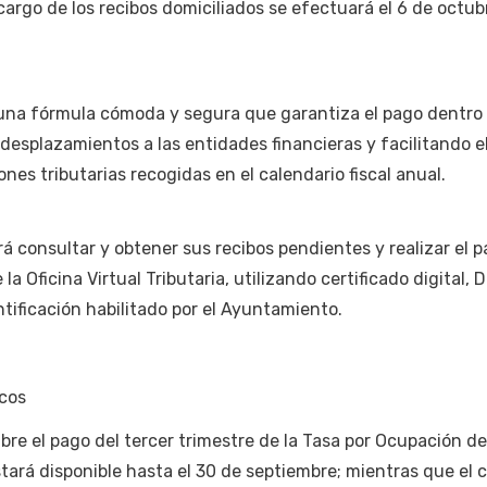
 cargo de los recibos domiciliados se efectuará el 6 de octub
 una fórmula cómoda y segura que garantiza el pago dentro 
 desplazamientos a las entidades financieras y facilitando e
nes tributarias recogidas en el calendario fiscal anual.
á consultar y obtener sus recibos pendientes y realizar el 
a Oficina Virtual Tributaria, utilizando certificado digital, D
ntificación habilitado por el Ayuntamiento.
scos
abre el pago del tercer trimestre de la Tasa por Ocupación de
tará disponible hasta el 30 de septiembre; mientras que el 