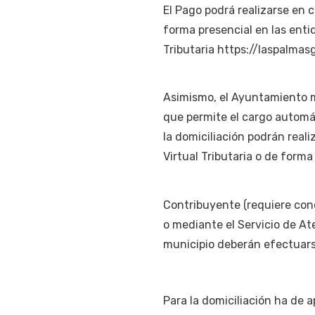
El Pago podrá realizarse en 
forma presencial en las entid
Tributaria https://laspalma
Asimismo, el Ayuntamiento m
que permite el cargo automát
la domiciliación podrán reali
Virtual Tributaria o de forma
Contribuyente (requiere conc
o mediante el Servicio de At
municipio deberán efectuar
Para la domiciliación ha de 