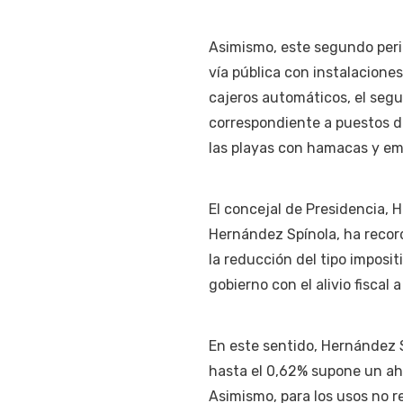
Asimismo, este segundo perio
vía pública con instalaciones
cajeros automáticos, el segu
correspondiente a puestos de
las playas con hamacas y em
El concejal de Presidencia,
Hernández Spínola, ha reco
la reducción del tipo imposit
gobierno con el alivio fiscal 
En este sentido, Hernández S
hasta el 0,62% supone un aho
Asimismo, para los usos no r