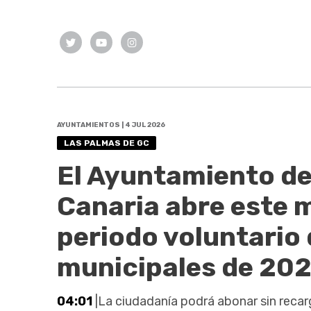
AYUNTAMIENTOS | 4 JUL 2026
LAS PALMAS DE GC
El Ayuntamiento de
Canaria abre este m
periodo voluntario 
municipales de 20
04:01
|La ciudadanía podrá abonar sin recarg