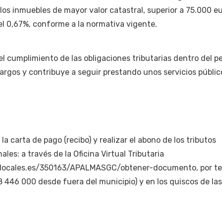
 los inmuebles de mayor valor catastral, superior a 75.000 eu
del 0,67%, conforme a la normativa vigente.
l cumplimiento de las obligaciones tributarias dentro del p
cargos y contribuye a seguir prestando unos servicios públic
a carta de pago (recibo) y realizar el abono de los tributos
les: a través de la Oficina Virtual Tributaria
oslocales.es/350163/APALMASGC/obtener-documento, por te
28 446 000 desde fuera del municipio) y en los quiscos de las