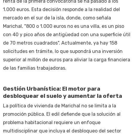
renta de la primera convocatoria se ha pasado a los
1.000 euros. Esta decisión responde a la realidad del
mercado en el sur de la isla, donde, como señala
Marichal, "800 o 1.000 euros no es una villa, es un piso
con 40 y pico años de antigüedad con una superficie útil
de 70 metros cuadrados". Actualmente, ya hay 158
solicitudes en trámite, lo que supondrá una inversión
superior al millón de euros para aliviar la carga financiera
de las familias trabajadoras.
Gestión Urbanística: El motor para
desbloquear el suelo y aumentar la oferta
La política de vivienda de Marichal no se limita a la
promoción pública. El edil defiende que la solución al
problema habitacional requiere un enfoque
multidisciplinar que incluya el desbloqueo del sector