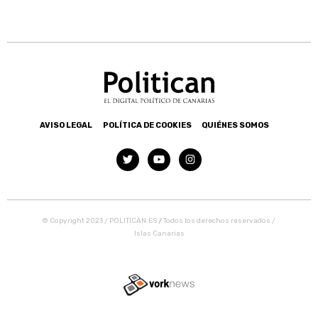
AVISO LEGAL
POLÍTICA DE COOKIES
QUIÉNES SOMOS
© Copyright 2023 / POLITICAN.ES
/
Todos los derechos reservados /
Islas Canarias