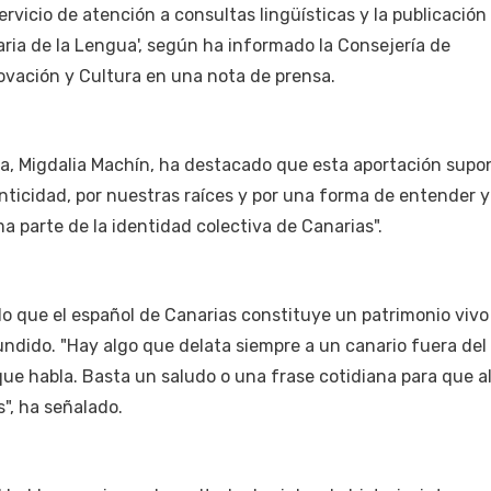
vicio de atención a consultas lingüísticas y la publicación 
ria de la Lengua', según ha informado la Consejería de
ovación y Cultura en una nota de prensa.
ea, Migdalia Machín, ha destacado que esta aportación supo
nticidad, por nuestras raíces y por una forma de entender y
a parte de la identidad colectiva de Canarias".
do que el español de Canarias constituye un patrimonio viv
ndido. "Hay algo que delata siempre a un canario fuera del
 que habla. Basta un saludo o una frase cotidiana para que a
, ha señalado.