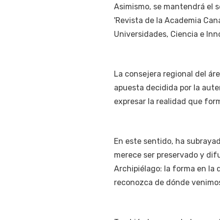
Asimismo, se mantendrá el ser
'Revista de la Academia Cana
Universidades, Ciencia e Inn
La consejera regional del ár
apuesta decidida por la aute
expresar la realidad que form
En este sentido, ha subraya
merece ser preservado y difu
Archipiélago: la forma en la
reconozca de dónde venimos"