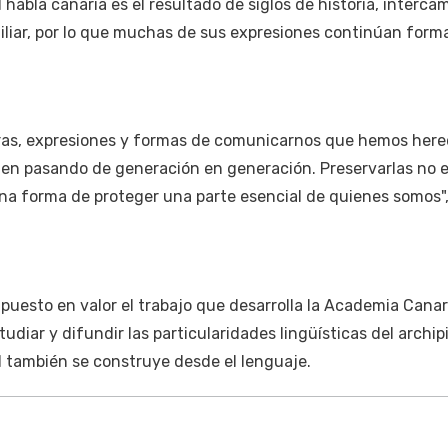
habla canaria es el resultado de siglos de historia, interca
miliar, por lo que muchas de sus expresiones continúan for
ras, expresiones y formas de comunicarnos que hemos her
en pasando de generación en generación. Preservarlas no 
 una forma de proteger una parte esencial de quienes somos"
 puesto en valor el trabajo que desarrolla la Academia Canar
diar y difundir las particularidades lingüísticas del archipi
d también se construye desde el lenguaje.