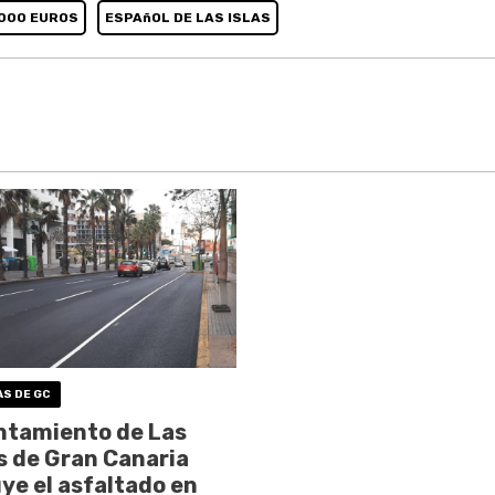
000 EUROS
ESPAñOL DE LAS ISLAS
AS DE GC
ntamiento de Las
 de Gran Canaria
ye el asfaltado en