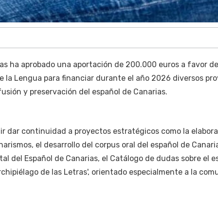
ias ha aprobado una aportación de 200.000 euros a favor de
 la Lengua para financiar durante el año 2026 diversos pr
fusión y preservación del español de Canarias.
tir dar continuidad a proyectos estratégicos como la elabor
arismos, el desarrollo del corpus oral del español de Canari
ital del Español de Canarias, el Catálogo de dudas sobre el e
rchipiélago de las Letras', orientado especialmente a la co