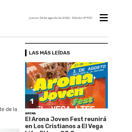
jueves 06 de agosto de 2026
- Edición Nº1101
LAS MÁS LEÍDAS
1
te de la
ARONA
El Arona Joven Fest reunirá
en Los Cristianos a El Vega