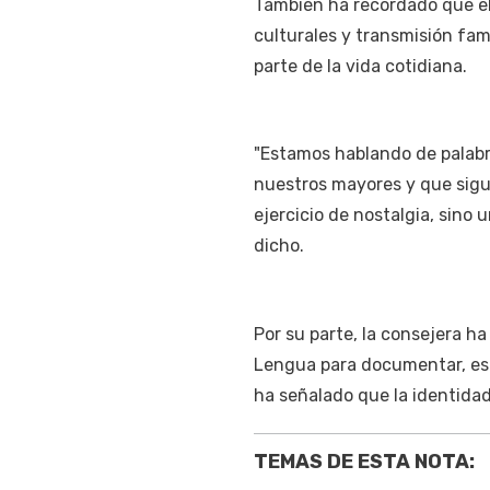
También ha recordado que el 
culturales y transmisión fa
parte de la vida cotidiana.
"Estamos hablando de palab
nuestros mayores y que sigu
ejercicio de nostalgia, sino
dicho.
Por su parte, la consejera ha
Lengua para documentar, estu
ha señalado que la identida
TEMAS DE ESTA NOTA: