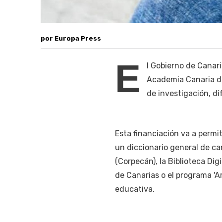
por Europa Press
E
l Gobierno de Canar
Academia Canaria de
de investigación, di
Esta financiación va a permi
un diccionario general de can
(Corpecán), la Biblioteca Dig
de Canarias o el programa 'A
educativa.