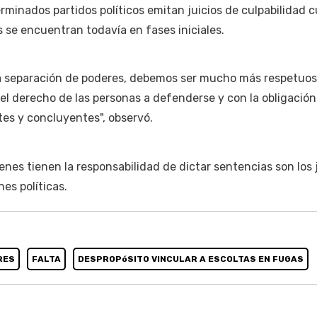
terminados partidos políticos emitan juicios de culpabilidad
s se encuentran todavía en fases iniciales.
a separación de poderes, debemos ser mucho más respetuo
el derecho de las personas a defenderse y con la obligació
es y concluyentes", observó.
nes tienen la responsabilidad de dictar sentencias son los 
nes políticas.
RES
FALTA
DESPROPóSITO VINCULAR A ESCOLTAS EN FUGAS