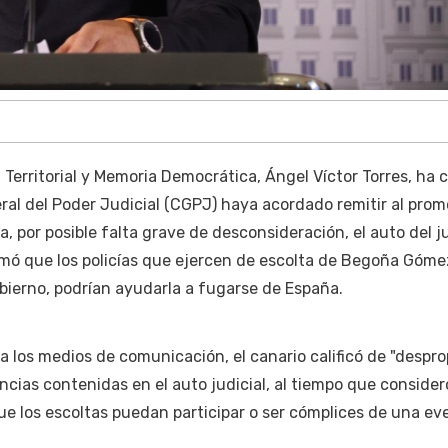
ca Territorial y Memoria Democrática, Ángel Víctor Torres, ha 
ral del Poder Judicial (CGPJ) haya acordado remitir al prom
ria, por posible falta grave de desconsideración, el auto del 
rmó que los policías que ejercen de escolta de Begoña Góme
bierno, podrían ayudarla a fugarse de España.
 los medios de comunicación, el canario calificó de "despro
encias contenidas en el auto judicial, al tiempo que conside
que los escoltas puedan participar o ser cómplices de una ev