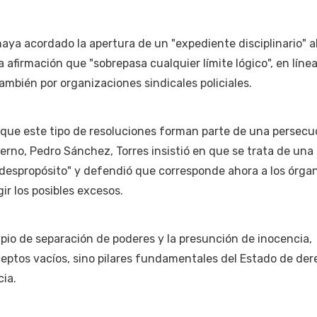
haya acordado la apertura de un "expediente disciplinario" a
afirmación que "sobrepasa cualquier límite lógico", en línea,
ambién por organizaciones sindicales policiales.
 que este tipo de resoluciones forman parte de una persecu
ierno, Pedro Sánchez, Torres insistió en que se trata de una
"despropósito" y defendió que corresponde ahora a los órga
ir los posibles excesos.
cipio de separación de poderes y la presunción de inocencia,
ptos vacíos, sino pilares fundamentales del Estado de der
ia.