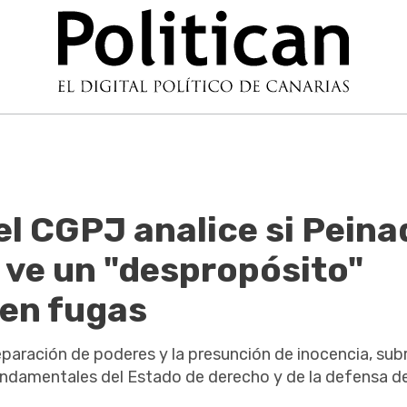
el CGPJ analice si Pein
 ve un "despropósito"
 en fugas
 separación de poderes y la presunción de inocencia, su
undamentales del Estado de derecho y de la defensa de