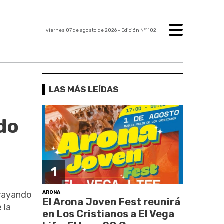
viernes 07 de agosto de 2026
- Edición Nº1102
LAS MÁS LEÍDAS
ado
1
ARONA
brayando
El Arona Joven Fest reunirá
 la
en Los Cristianos a El Vega