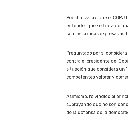
Por ello, valoró que el CGPJ 
entender que se trata de una 
con las críticas expresadas t
Preguntado por si considera
contra el presidente del Gob
situación que considera un 
competentes valorar y correg
Asimismo, reivindicó el prin
subrayando que no son conce
de la defensa de la democrac