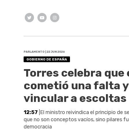
PARLAMENTO | 22 JUN 2026
GOBIERNO DE ESPAÑA
Torres celebra que 
cometió una falta y
vincular a escoltas
12:57
|El ministro reivindica el principio de
que no son conceptos vacíos, sino pilares f
democracia