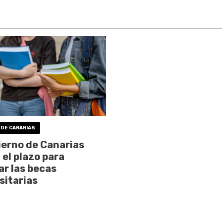
 DE CANARIAS
ierno de Canarias
 el plazo para
tar las becas
sitarias