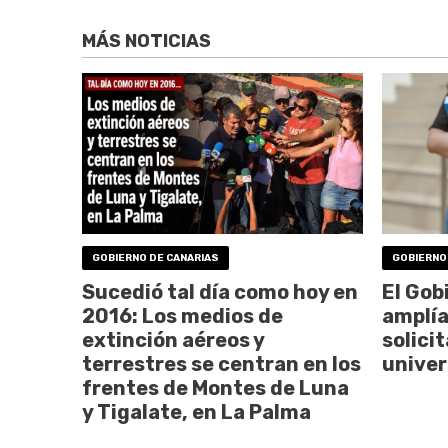
MÁS NOTICIAS
GOBIERNO DE CANARIAS
GOBIERNO
Sucedió tal día como hoy en
El Gob
2016: Los medios de
amplía
extinción aéreos y
solici
terrestres se centran en los
univer
frentes de Montes de Luna
y Tigalate, en La Palma