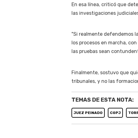
En esa línea, criticó que de
las investigaciones judiciale
"Si realmente defendemos l
los procesos en marcha, con 
las pruebas sean contundent
Finalmente, sostuvo que quie
tribunales, y no las formacio
TEMAS DE ESTA NOTA:
JUEZ PEINADO
CGPJ
TOR