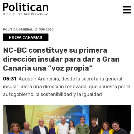
POLÍTICA GENERAL | 21 JUN 2026
NUEVA CANARIAS
NC-BC constituye su primera
dirección insular para dar a Gran
Canaria una “voz propia”
05:31
|Agustín Arencibia, desde la secretaría general
insular lidera una dirección renovada, que apuesta por el
autogobierno, la sostenibilidad y la igualdad