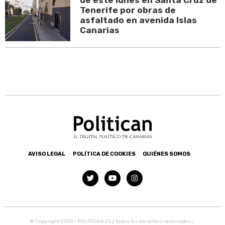
de este lunes en Santa Cruz de
Tenerife por obras de
asfaltado en avenida Islas
Canarias
AVISO LEGAL
POLÍTICA DE COOKIES
QUIÉNES SOMOS
© Copyright 2023 / POLITICAN.ES
/
Todos los derechos reservados /