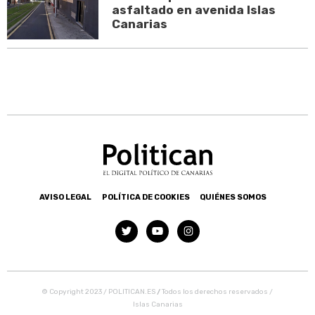
asfaltado en avenida Islas
Canarias
AVISO LEGAL
POLÍTICA DE COOKIES
QUIÉNES SOMOS
© Copyright 2023 / POLITICAN.ES
/
Todos los derechos reservados /
Islas Canarias