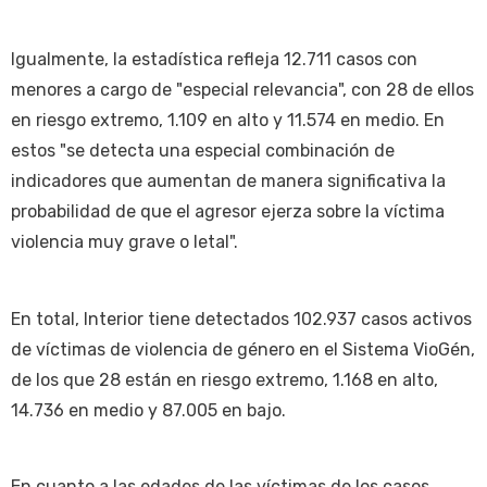
Igualmente, la estadística refleja 12.711 casos con
menores a cargo de "especial relevancia", con 28 de ellos
en riesgo extremo, 1.109 en alto y 11.574 en medio. En
estos "se detecta una especial combinación de
indicadores que aumentan de manera significativa la
probabilidad de que el agresor ejerza sobre la víctima
violencia muy grave o letal".
En total, Interior tiene detectados 102.937 casos activos
de víctimas de violencia de género en el Sistema VioGén,
de los que 28 están en riesgo extremo, 1.168 en alto,
14.736 en medio y 87.005 en bajo.
En cuanto a las edades de las víctimas de los casos