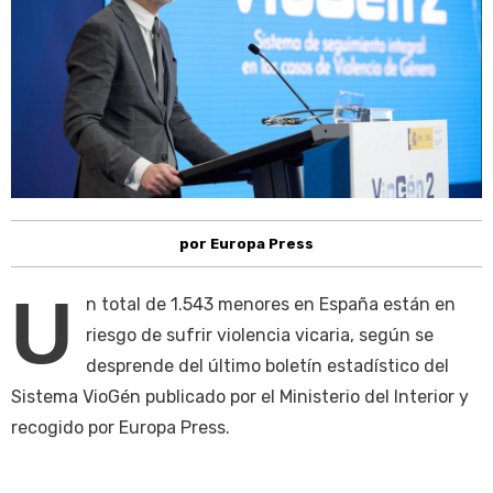
por Europa Press
U
n total de 1.543 menores en España están en
riesgo de sufrir violencia vicaria, según se
desprende del último boletín estadístico del
Sistema VioGén publicado por el Ministerio del Interior y
recogido por Europa Press.