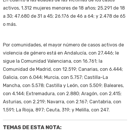
activos, 1.312 mujeres menores de 18 años; 25.291 de 18
a 30; 47.680 de 31 a 45; 26.176 de 46 a 64; y 2.478 de 65
o más.
Por comunidades, el mayor número de casos activos de
violencia de género está en Andalucía, con 27.446; le
sigue la Comunidad Valenciana, con 16.761; la
Comunidad de Madrid, con 12.519; Canarias, con 6.444;
Galicia, con 6.044; Murcia, con 5.757; Castilla-La
Mancha, con 5.578; Castilla y León, con 5.509; Baleares,
con 4.144; Extremadura, con 2.880; Aragón, con 2.415;
Asturias, con 2.219; Navarra, con 2.167; Cantabria, con
1.591; La Rioja, 897; Ceuta, 319; y Melilla, con 247.
TEMAS DE ESTA NOTA: