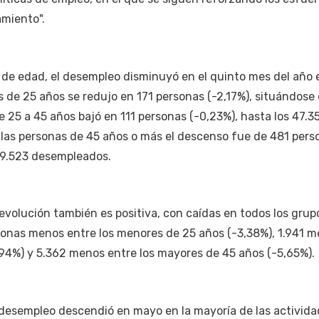
amiento".
s de edad, el desempleo disminuyó en el quinto mes del año 
s de 25 años se redujo en 171 personas (-2,17%), situándose 
 25 a 45 años bajó en 111 personas (-0,23%), hasta los 47.3
 las personas de 45 años o más el descenso fue de 481 pers
 89.523 desempleados.
 evolución también es positiva, con caídas en todos los grup
onas menos entre los menores de 25 años (-3,38%), 1.941 
,94%) y 5.362 menos entre los mayores de 45 años (-5,65%).
 desempleo descendió en mayo en la mayoría de las activida