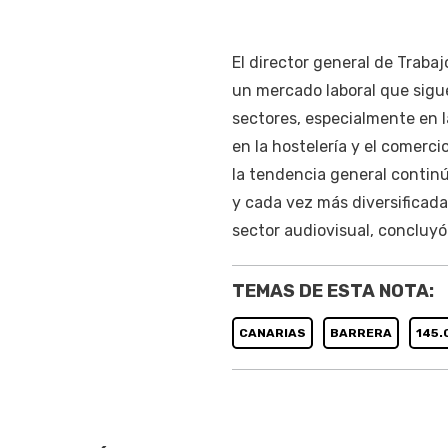
El director general de Trab
un mercado laboral que sigu
sectores, especialmente en l
en la hostelería y el comerci
la tendencia general contin
y cada vez más diversificad
sector audiovisual, concluyó
TEMAS DE ESTA NOTA:
CANARIAS
BARRERA
145.