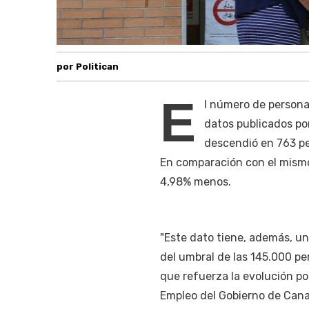
por Politican
E
l número de persona
datos publicados por
descendió en 763 pe
En comparación con el mismo 
4,98% menos.
"Este dato tiene, además, un 
del umbral de las 145.000 pe
que refuerza la evolución pos
Empleo del Gobierno de Canar