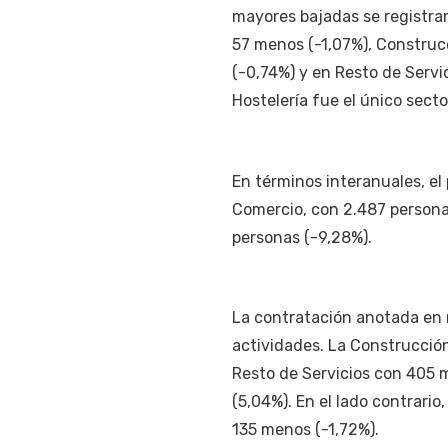
mayores bajadas se registra
57 menos (-1,07%), Construc
(-0,74%) y en Resto de Servi
Hostelería fue el único sect
En términos interanuales, el
Comercio, con 2.487 persona
personas (-9,28%).
La contratación anotada en 
actividades. La Construcción
Resto de Servicios con 405 m
(5,04%). En el lado contrario
135 menos (-1,72%).