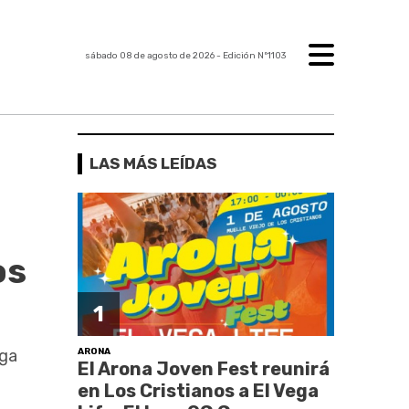
sábado 08 de agosto de 2026
- Edición Nº1103
LAS MÁS LEÍDAS
os
1
ARONA
rga
El Arona Joven Fest reunirá
en Los Cristianos a El Vega