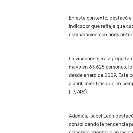
En este contexto, destacó e
indicador que refleja que c
comparación con años anteri
La viceconsejera agregó tambi
mayo en 63.625 personas, lo 
desde enero de 2009. Este c
a abril, mientras que en co
(-7,74%).
Además, Isabel León destacó
consolidando la tendencia p
colectivo prioritario en las 