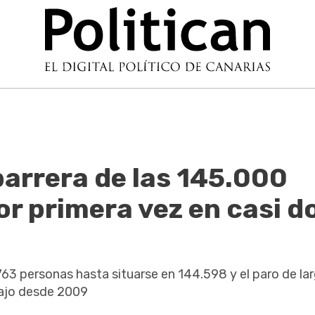
barrera de las 145.000
r primera vez en casi d
3 personas hasta situarse en 144.598 y el paro de la
bajo desde 2009