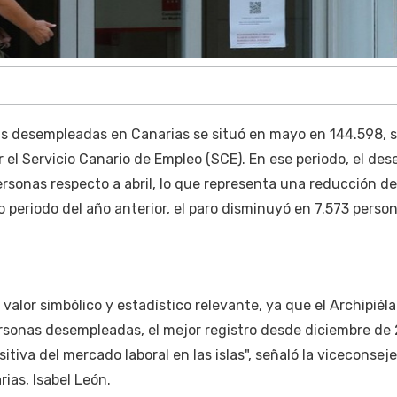
s desempleadas en Canarias se situó en mayo en 144.598, 
 el Servicio Canario de Empleo (SCE). En ese periodo, el de
rsonas respecto a abril, lo que representa una reducción de
periodo del año anterior, el paro disminuyó en 7.573 perso
valor simbólico y estadístico relevante, ya que el Archipiél
rsonas desempleadas, el mejor registro desde diciembre de 
itiva del mercado laboral en las islas", señaló la viceconsej
ias, Isabel León.