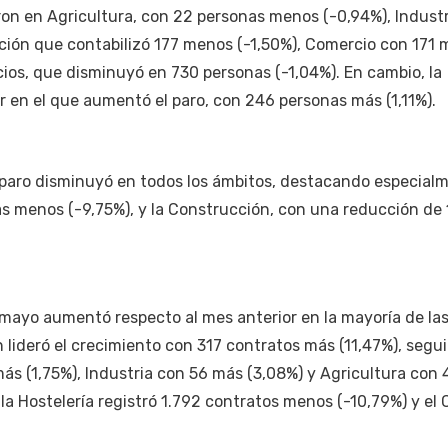
ron en Agricultura, con 22 personas menos (-0,94%), Indust
ción que contabilizó 177 menos (-1,50%), Comercio con 171
cios, que disminuyó en 730 personas (-1,04%). En cambio, la
or en el que aumentó el paro, con 246 personas más (1,11%).
 paro disminuyó en todos los ámbitos, destacando especialm
s menos (-9,75%), y la Construcción, con una reducción de 
mayo aumentó respecto al mes anterior en la mayoría de la
 lideró el crecimiento con 317 contratos más (11,47%), segu
ás (1,75%), Industria con 56 más (3,08%) y Agricultura con
, la Hostelería registró 1.792 contratos menos (-10,79%) y el