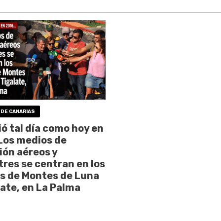
 DE CANARIAS
ó tal día como hoy en
Los medios de
ión aéreos y
tres se centran en los
s de Montes de Luna
late, en La Palma