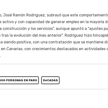
ajo, José Ramón Rodríguez, subrayó que este comportamiento
e activo y con capacidad de generar empleo en la mayoría d
a construcción y los servicios", aunque apuntó a "ajustes p
o tras la evolución del mes anterior". Rodríguez hizo hincapi
úa siendo positiva, con una contratación que se mantiene d
a en Canarias, con crecimientos destacados en actividades 
.
000 PERSONAS EN PARO
DéCADAS