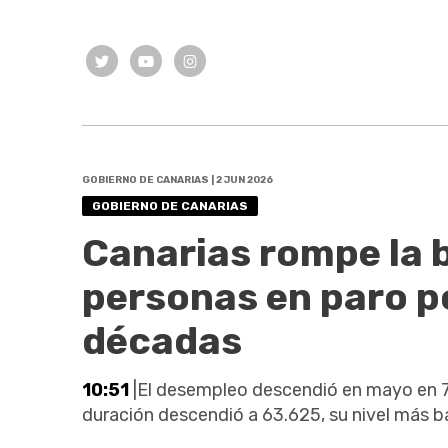
GOBIERNO DE CANARIAS | 2 JUN 2026
GOBIERNO DE CANARIAS
Canarias rompe la 
personas en paro po
décadas
10:51
|El desempleo descendió en mayo en 76
duración descendió a 63.625, su nivel más 