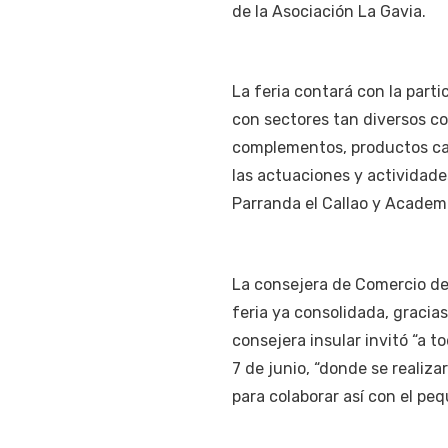
de la Asociación La Gavia.
La feria contará con la part
con sectores tan diversos c
complementos, productos cana
las actuaciones y activida
Parranda el Callao y Academi
La consejera de Comercio del
feria ya consolidada, gracias
consejera insular invitó “a to
7 de junio, “donde se realiz
para colaborar así con el pe