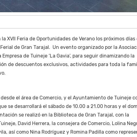
 la XVII Feria de Oportunidades de Verano los próximos días 
 Ferial de Gran Tarajal. Un evento organizado por la Asociac
Empresa de Tuineje ‘La Gavia’, para seguir dinamizando la
n de descuentos exclusivos, actividades para toda la famil
vo.
 desde el área de Comercio, y el Ayuntamiento de Tuineje c
ue se desarrollará el sábado de 10.00 a 21.00 horas y el do
ntación se realizó en la Biblioteca de Gran Tarajal, con la
Tuineje, David Herrera, la consejera de Comercio, Lolina Negr
vila, así como Nina Rodríguez y Romina Padilla como repres