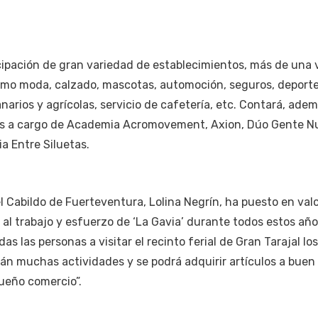
icipación de gran variedad de establecimientos, más de una 
omo moda, calzado, mascotas, automoción, seguros, deporte
rios y agrícolas, servicio de cafetería, etc. Contará, adem
des a cargo de Academia Acromovement, Axion, Dúo Gente N
a Entre Siluetas.
 Cabildo de Fuerteventura, Lolina Negrín, ha puesto en val
 al trabajo y esfuerzo de ‘La Gavia’ durante todos estos año
das las personas a visitar el recinto ferial de Gran Tarajal los
arán muchas actividades y se podrá adquirir artículos a buen
queño comercio”.