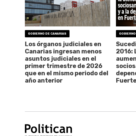
GOBIERNO DE CANARIAS
GOBIERNO
Los órganos judiciales en
Sucedi
Canarias ingresan menos
2016: 
asuntos judiciales en el
aument
primer trimestre de 2026
sociosa
que en el mismo periodo del
depen
año anterior
Fuert