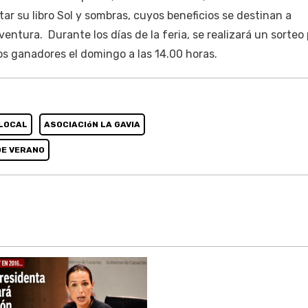
ar su libro Sol y sombras, cuyos beneficios se destinan a
tura. Durante los días de la feria, se realizará un sorteo
os ganadores el domingo a las 14.00 horas.
LOCAL
ASOCIACIóN LA GAVIA
DE VERANO