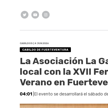
CABILDOS | 4 JUN 2026
CABILDO DE FUERTEVENTURA
La Asociación La G
local con la XVII F
Verano en Fuertev
04:01
|El evento se desarrollará el sábado d