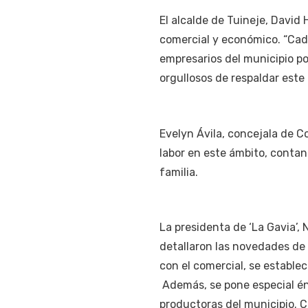
El alcalde de Tuineje, David 
comercial y económico. “Cad
empresarios del municipio p
orgullosos de respaldar este t
Evelyn Ávila, concejala de C
labor en este ámbito, conta
familia.
La presidenta de ‘La Gavia’, 
detallaron las novedades de e
con el comercial, se establec
Además, se pone especial énf
productoras del municipio. 