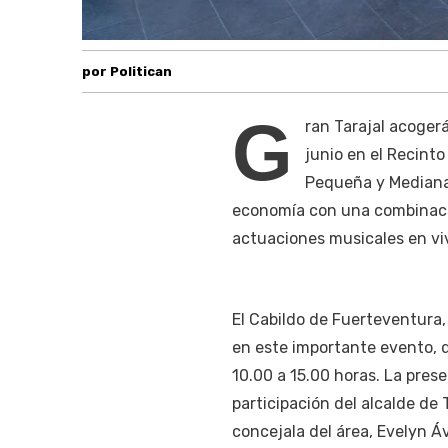
por Politican
G
ran Tarajal acogerá
junio en el Recinto
Pequeña y Mediana 
economía con una combinació
actuaciones musicales en vi
El Cabildo de Fuerteventura,
en este importante evento, q
10.00 a 15.00 horas. La prese
participación del alcalde de 
concejala del área, Evelyn Á