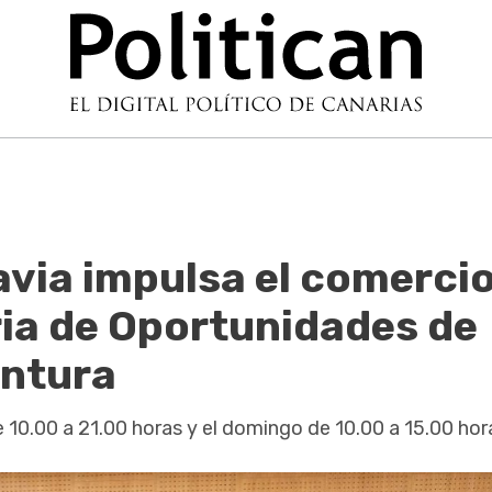
avia impulsa el comerci
eria de Oportunidades de
entura
e 10.00 a 21.00 horas y el domingo de 10.00 a 15.00 hor