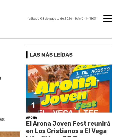
sábado 08 de agosto de 2026
- Edición Nº1103
LAS MÁS LEÍDAS
o
1
ARONA
as
El Arona Joven Fest reunirá
en Los Cristianos a El Vega