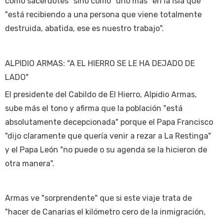
como sacerdotes" sino como "uno más" en la isla que
"está recibiendo a una persona que viene totalmente
destruida, abatida, ese es nuestro trabajo".
ALPIDIO ARMAS: "A EL HIERRO SE LE HA DEJADO DE
LADO"
El presidente del Cabildo de El Hierro, Alpidio Armas,
sube más el tono y afirma que la población "está
absolutamente decepcionada" porque el Papa Francisco
"dijo claramente que quería venir a rezar a La Restinga"
y el Papa León "no puede o su agenda se la hicieron de
otra manera".
Armas ve "sorprendente" que si este viaje trata de
"hacer de Canarias el kilómetro cero de la inmigración,