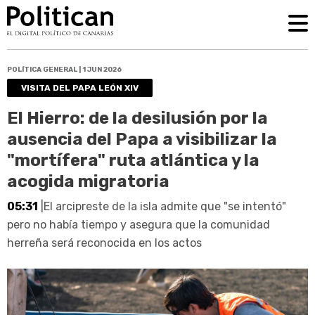
POLÍTICA GENERAL | 1 JUN 2026
VISITA DEL PAPA LEÓN XIV
El Hierro: de la desilusión por la
ausencia del Papa a visibilizar la
"mortífera" ruta atlántica y la
acogida migratoria
05:31
|El arcipreste de la isla admite que "se intentó"
pero no había tiempo y asegura que la comunidad
herreña será reconocida en los actos