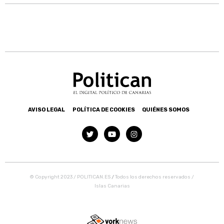
AVISO LEGAL
POLÍTICA DE COOKIES
QUIÉNES SOMOS
© Copyright 2023 / POLITICAN.ES
/
Todos los derechos reservados /
Islas Canarias