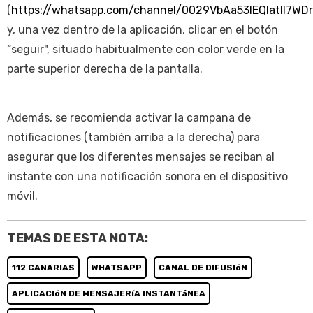
(
https://whatsapp.com/channel/0029VbAa53IEQIatIl7WD
y, una vez dentro de la aplicación, clicar en el botón
“seguir", situado habitualmente con color verde en la
parte superior derecha de la pantalla.
Además, se recomienda activar la campana de
notificaciones (también arriba a la derecha) para
asegurar que los diferentes mensajes se reciban al
instante con una notificación sonora en el dispositivo
móvil.
TEMAS DE ESTA NOTA:
112 CANARIAS
WHATSAPP
CANAL DE DIFUSIóN
APLICACIóN DE MENSAJERíA INSTANTáNEA