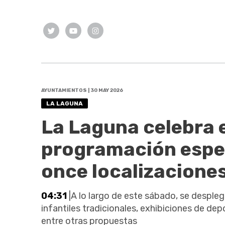
AYUNTAMIENTOS | 30 MAY 2026
LA LAGUNA
La Laguna celebra e
programación especi
once localizaciones
04:31
|A lo largo de este sábado, se despl
infantiles tradicionales, exhibiciones de d
entre otras propuestas