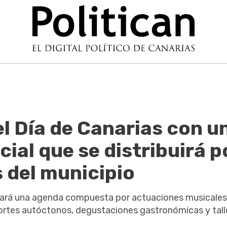
l Día de Canarias con u
al que se distribuirá p
 del municipio
egará una agenda compuesta por actuaciones musicales
eportes autóctonos, degustaciones gastronómicas y tall