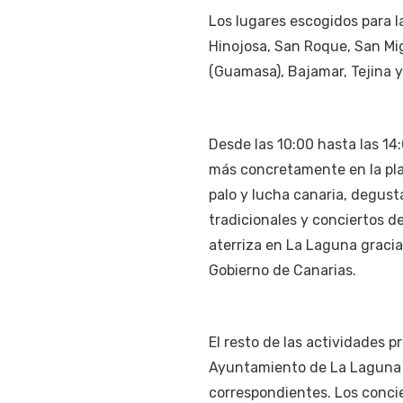
Los lugares escogidos para la
Hinojosa, San Roque, San Mig
(Guamasa), Bajamar, Tejina y 
Desde las 10:00 hasta las 14
más concretamente en la pla
palo y lucha canaria, degust
tradicionales y conciertos 
aterriza en La Laguna gracia
Gobierno de Canarias.
El resto de las actividades p
Ayuntamiento de La Laguna y 
correspondientes. Los concie