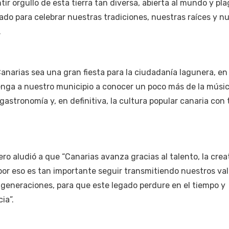
ir orgullo de esta tierra tan diversa, abierta al mundo y pl
lado para celebrar nuestras tradiciones, nuestras raíces y n
.
narias sea una gran fiesta para la ciudadanía lagunera, en
venga a nuestro municipio a conocer un poco más de la músic
 gastronomía y, en definitiva, la cultura popular canaria con 
ero aludió a que “Canarias avanza gracias al talento, la crea
por eso es tan importante seguir transmitiendo nuestros val
 generaciones, para que este legado perdure en el tiempo y
ia”.