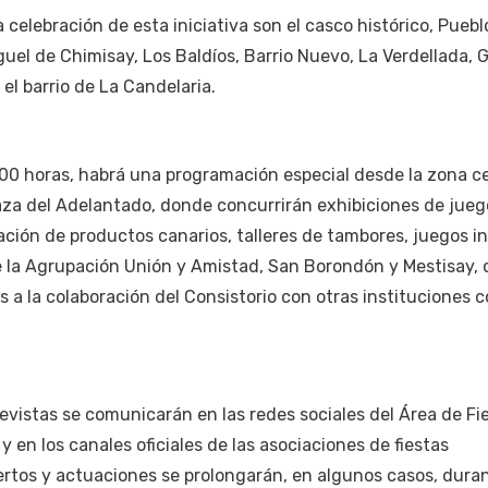
 celebración de esta iniciativa son el casco histórico, Puebl
uel de Chimisay, Los Baldíos, Barrio Nuevo, La Verdellada, 
el barrio de La Candelaria.
:00 horas, habrá una programación especial desde la zona c
za del Adelantado, donde concurrirán exhibiciones de jueg
ación de productos canarios, talleres de tambores, juegos in
de la Agrupación Unión y Amistad, San Borondón y Mestisay,
s a la colaboración del Consistorio con otras instituciones 
revistas se comunicarán en las redes sociales del Área de Fi
en los canales oficiales de las asociaciones de fiestas
rtos y actuaciones se prolongarán, en algunos casos, duran