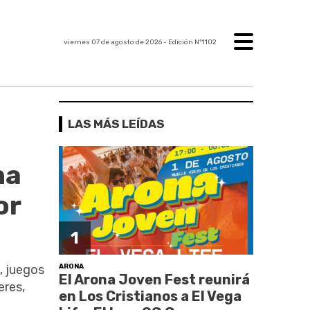
viernes 07 de agosto de 2026
- Edición Nº1102
LAS MÁS LEÍDAS
na
or
1
ARONA
, juegos
El Arona Joven Fest reunirá
eres,
en Los Cristianos a El Vega