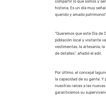
compartir lo que somos y sent
historia. Es un día muy seña
querido y amado patrimonio”
“Queremos que este Día de Ca
población local y visitante 
vestimentas, la artesanía, la
de detalles”, añadió el edil.
Por último, el concejal lagun
la capacidad de su gente. Y 
nuestras raíces a las nuevas
garanticemos su supervivenc