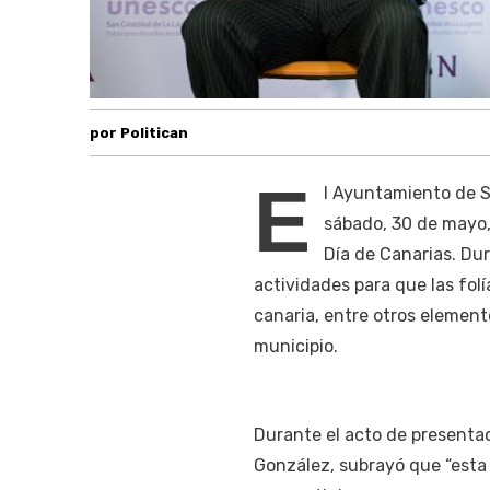
por Politican
E
l Ayuntamiento de S
sábado, 30 de mayo,
Día de Canarias. Du
actividades para que las folía
canaria, entre otros element
municipio.
Durante el acto de presentac
González, subrayó que “esta