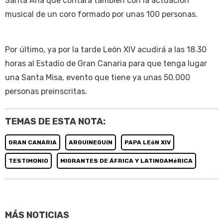
Santa Ana que contará también con la actuación
musical de un coro formado por unas 100 personas.
Por último, ya por la tarde León XIV acudirá a las 18.30
horas al Estadio de Gran Canaria para que tenga lugar
una Santa Misa, evento que tiene ya unas 50.000
personas preinscritas.
TEMAS DE ESTA NOTA:
GRAN CANARIA
ARGUINEGUíN
PAPA LEóN XIV
TESTIMONIO
MIGRANTES DE ÁFRICA Y LATINOAMéRICA
MÁS NOTICIAS