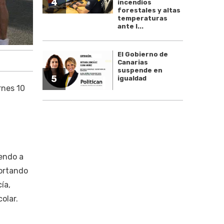
4
incendios
forestales y altas
temperaturas
ante l...
El Gobierno de
Canarias
suspende en
5
igualdad
rnes 10
iendo a
portando
ía,
olar.