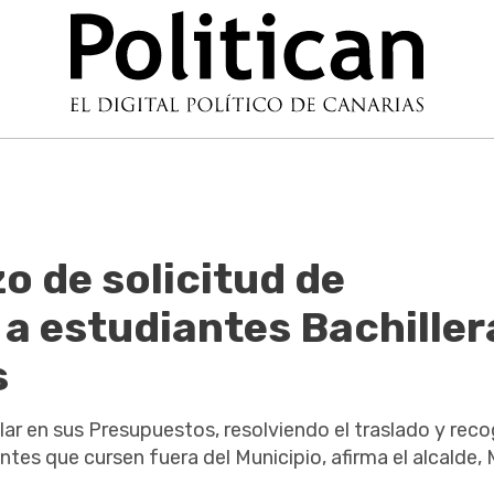
zo de solicitud de
 a estudiantes Bachiller
s
ar en sus Presupuestos, resolviendo el traslado y reco
es que cursen fuera del Municipio, afirma el alcalde, 