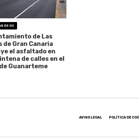
AS DE GC
ntamiento de Las
 de Gran Canaria
ye el asfaltado en
intena de calles en el
 de Guanarteme
AVISO LEGAL
POLÍTICA DE CO