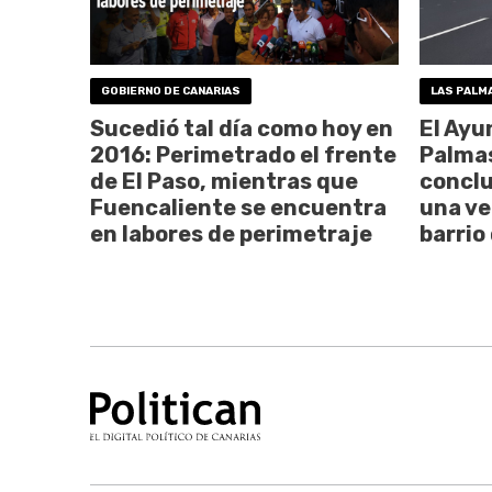
GOBIERNO DE CANARIAS
LAS PALM
Sucedió tal día como hoy en
El Ayu
2016: Perimetrado el frente
Palmas
de El Paso, mientras que
conclu
Fuencaliente se encuentra
una ve
en labores de perimetraje
barrio