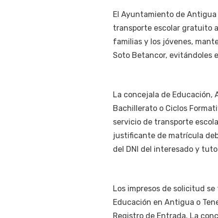
El Ayuntamiento de Antigua d
transporte escolar gratuito 
familias y los jóvenes, mant
Soto Betancor, evitándoles e
La concejala de Educación, A
Bachillerato o Ciclos Format
servicio de transporte escol
justificante de matrícula de
del DNI del interesado y tu
Los impresos de solicitud se
Educación en Antigua o Tene
Registro de Entrada. La con