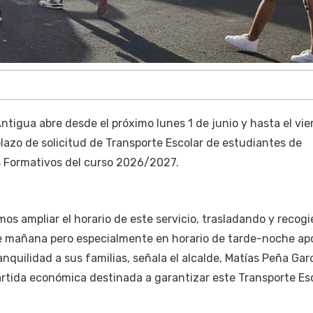
tigua abre desde el próximo lunes 1 de junio y hasta el vie
l plazo de solicitud de Transporte Escolar de estudiantes de
os Formativos del curso 2026/2027.
os ampliar el horario de este servicio, trasladando y recog
de mañana pero especialmente en horario de tarde-noche a
ranquilidad a sus familias, señala el alcalde, Matías Peña Garc
partida económica destinada a garantizar este Transporte Esc