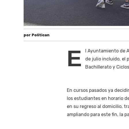
por Politican
E
l Ayuntamiento de An
de julio incluido, e
Bachillerato y Cicl
En cursos pasados ya decidim
los estudiantes en horario 
en su regreso al domicilio, t
ampliando para este fin, la 