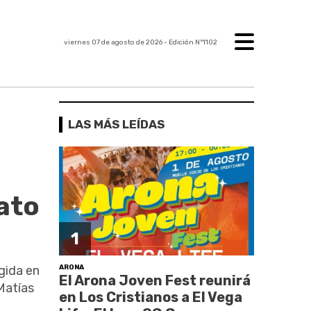
viernes 07 de agosto de 2026
- Edición Nº1102
LAS MÁS LEÍDAS
ato
1
ARONA
gida en
El Arona Joven Fest reunirá
Matías
en Los Cristianos a El Vega