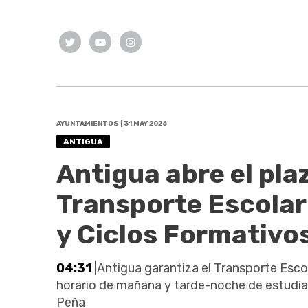
AYUNTAMIENTOS | 31 MAY 2026
ANTIGUA
Antigua abre el pla
Transporte Escolar
y Ciclos Formativo
04:31
|Antigua garantiza el Transporte Escol
horario de mañana y tarde-noche de estudiant
Peña