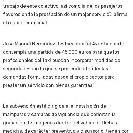
trabajo de este colectivo, así como la de los pasajeros,
favoreciendo la prestación de un mejor servicio”, afirma
el regidor municipal.
José Manuel Bermúdez destaca que “el Ayuntamiento
contempla una partida de 45.000 euros para que los
profesionales del taxi puedan incorporar medidas de
seguridad y con la que se pretende atender las
demandas formuladas desde el propio sector para
prestar un servicio con plenas garantías”.
La subvención está dirigida a la instalación de
mamparas y cámaras de vigilancia que permitan la
grabación de imágenes dentro del vehículo. Dichas
medidas, de carácter preventivo y disuasorio, tienen por