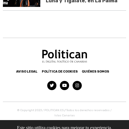
Luna y Tigalate, en La Palma
AVISO LEGAL
POLÍTICA DE COOKIES
QUIÉNES SOMOS
© Copyright 2023 / POLITICAN.ES
/
Todos los derechos reservados /
Islas Canarias
Este sitio utiliza cookies para mejorar tu experiencia.