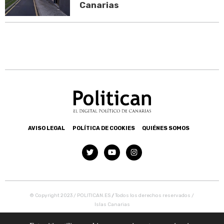
Canarias
AVISO LEGAL
POLÍTICA DE COOKIES
QUIÉNES SOMOS
© Copyright 2023 / POLITICAN.ES
/
Todos los derechos reservados /
Islas Canarias