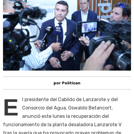
por Politican
E
l presidente del Cabildo de Lanzarote y del
Consorcio del Agua, Oswaldo Betancort,
anunció este lunes la recuperación del
funcionamiento de la planta desaladora Lanzarote V
tras la avería que ha provocado graves problemas de