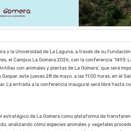
era y la Universidad de La Laguna, a través de su Fundación
ves, el Campus La Gomera 2026, con la conferencia ‘1493: L
Antillas con animales y plantas de La Gomera’, que será impa
 Gaspar, este jueves 28 de mayo, a las 11:00 horas, en el Sa
lar. La entrada a la conferencia inaugural será libre hasta c
el estratégico de La Gomera como plataforma de transferen
ndo, analizando cómo especies animales y vegetales proced