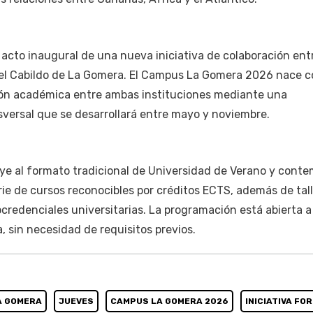
acto inaugural de una nueva iniciativa de colaboración entr
el Cabildo de La Gomera. El Campus La Gomera 2026 nace c
ación académica entre ambas instituciones mediante una
versal que se desarrollará entre mayo y noviembre.
uye al formato tradicional de Universidad de Verano y conte
e de cursos reconocibles por créditos ECTS, además de tall
ocredenciales universitarias. La programación está abierta a
, sin necesidad de requisitos previos.
A GOMERA
JUEVES
CAMPUS LA GOMERA 2026
INICIATIVA FO