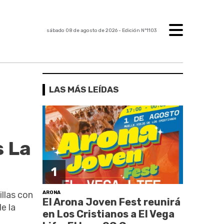
sábado 08 de agosto de 2026
- Edición Nº1103
LAS MÁS LEÍDAS
s La
1
ARONA
illas con
El Arona Joven Fest reunirá
e la
en Los Cristianos a El Vega