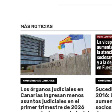
MÁS NOTICIAS
GOBIERNO DE CANARIAS
GOBIERNO
Los órganos judiciales en
Sucedi
Canarias ingresan menos
2016: 
asuntos judiciales en el
aument
primer trimestre de 2026
sociosa