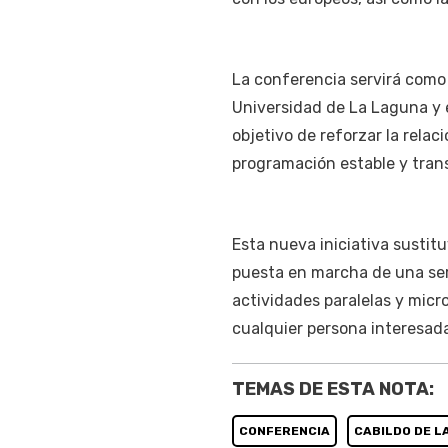
La conferencia servirá como 
Universidad de La Laguna y 
objetivo de reforzar la rel
programación estable y trans
Esta nueva iniciativa sustit
puesta en marcha de una seri
actividades paralelas y micr
cualquier persona interesada
TEMAS DE ESTA NOTA:
CONFERENCIA
CABILDO DE L