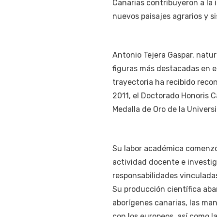
Canarias contribuyeron a la 
nuevos paisajes agrarios y si
Antonio Tejera Gaspar, natur
figuras más destacadas en el
trayectoria ha recibido reco
2011, el Doctorado Honoris C
Medalla de Oro de la Univer
Su labor académica comenzó e
actividad docente e investi
responsabilidades vinculadas
Su producción científica aba
aborígenes canarias, las mani
con los europeos, así como la