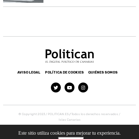
AVISO LEGAL
POLÍTICA DE COOKIES
QUIÉNES SOMOS
© Copyright 2023 / POLITICAN.ES
/
Todos los derechos reservados /
Islas Canarias
Este sitio utiliza cookies para mejorar tu experiencia.