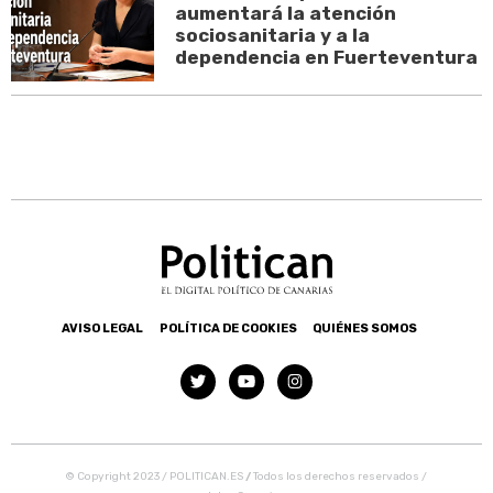
aumentará la atención
sociosanitaria y a la
dependencia en Fuerteventura
AVISO LEGAL
POLÍTICA DE COOKIES
QUIÉNES SOMOS
© Copyright 2023 / POLITICAN.ES
/
Todos los derechos reservados /