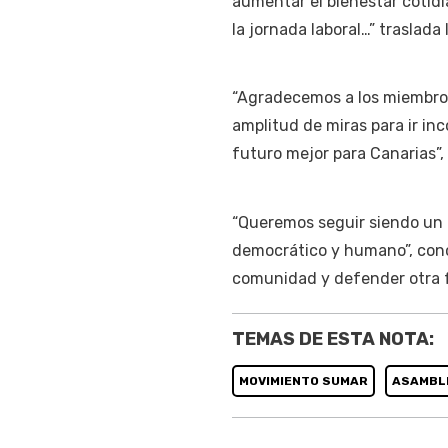
aumentar el bienestar cotidia
la jornada laboral…” traslada
“Agradecemos a los miembros
amplitud de miras para ir in
futuro mejor para Canarias”,
“Queremos seguir siendo un 
democrático y humano”, conc
comunidad y defender otra fo
TEMAS DE ESTA NOTA:
MOVIMIENTO SUMAR
ASAMBL