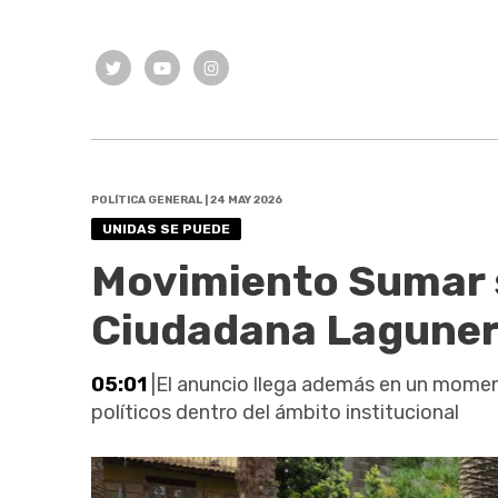
POLÍTICA GENERAL | 24 MAY 2026
UNIDAS SE PUEDE
Movimiento Sumar s
Ciudadana Lagune
05:01
|El anuncio llega además en un moment
políticos dentro del ámbito institucional