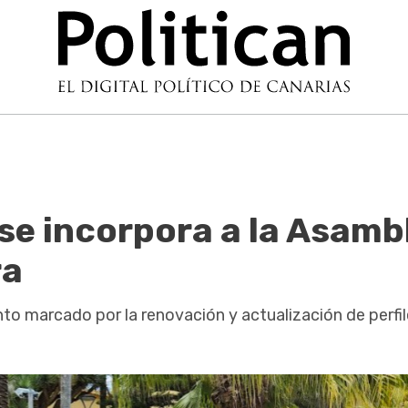
e incorpora a la Asamb
ra
o marcado por la renovación y actualización de perfi