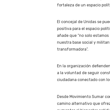
fortaleza de un espacio polí
El concejal de Unidas se pue
positiva para el espacio pol
añade que “no solo estamos 
nuestra base social y milita
transformadora”.
En la organización defienden
a la voluntad de seguir cons
ciudadana conectado con los b
Desde Movimiento Sumar con
camino alternativo que ofrez