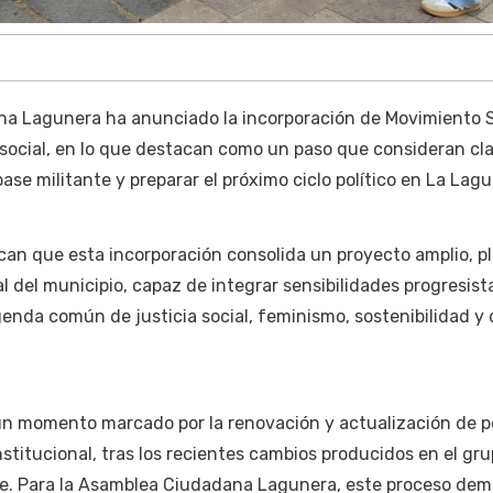
a Lagunera ha anunciado la incorporación de Movimiento 
y social, en lo que destacan como un paso que consideran cl
ase militante y preparar el próximo ciclo político en La Lagu
an que esta incorporación consolida un proyecto amplio, pl
al del municipio, capaz de integrar sensibilidades progresist
enda común de justicia social, feminismo, sostenibilidad y
un momento marcado por la renovación y actualización de pe
nstitucional, tras los recientes cambios producidos en el gr
e. Para la Asamblea Ciudadana Lagunera, este proceso dem