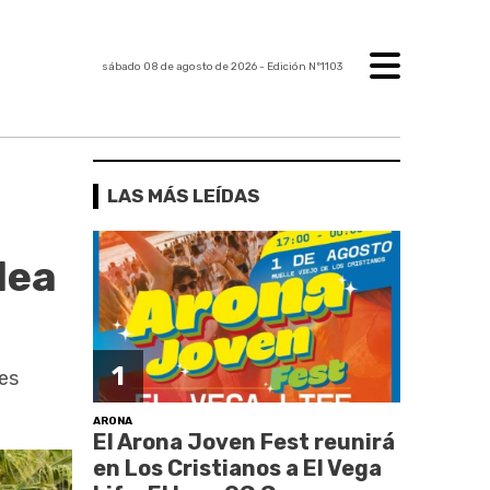
sábado 08 de agosto de 2026
- Edición Nº1103
LAS MÁS LEÍDAS
lea
1
les
ARONA
El Arona Joven Fest reunirá
en Los Cristianos a El Vega