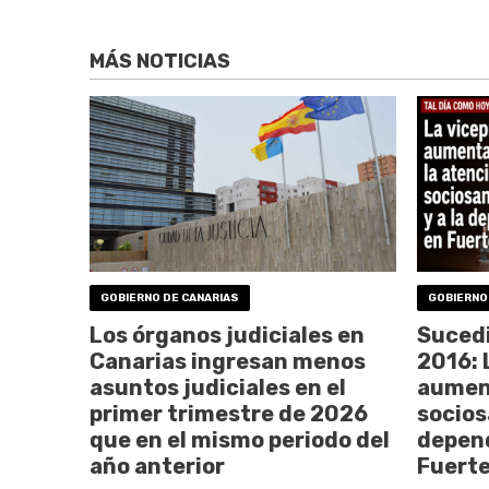
MÁS NOTICIAS
GOBIERNO DE CANARIAS
GOBIERNO
Los órganos judiciales en
Sucedi
Canarias ingresan menos
2016: 
asuntos judiciales en el
aument
primer trimestre de 2026
sociosa
que en el mismo periodo del
depen
año anterior
Fuert