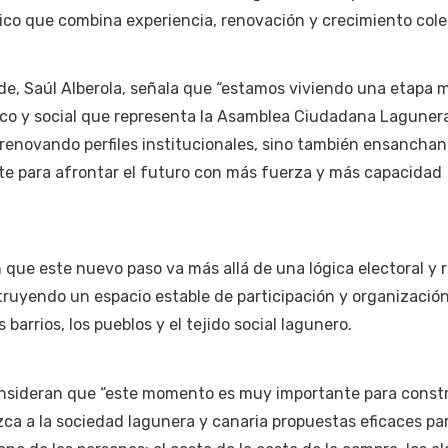
tico que combina experiencia, renovación y crecimiento cole
de, Saúl Alberola, señala que “estamos viviendo una etapa 
ítico y social que representa la Asamblea Ciudadana Lagunera
renovando perfiles institucionales, sino también ensancha
nte para afrontar el futuro con más fuerza y más capacidad
 que este nuevo paso va más allá de una lógica electoral y
truyendo un espacio estable de participación y organizació
arrios, los pueblos y el tejido social lagunero.
sideran que “este momento es muy importante para constr
ca a la sociedad lagunera y canaria propuestas eficaces pa