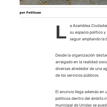
por Politican
L
a Asamblea Ciudadan
su espacio político 
seguir ampliando la b
Desde la organización destac
arraigado en la realidad soci
diversas alrededor de una ag
de los servicios públicos.
El anuncio llega además en 
políticos dentro del ámbito i
municipal de Unidas se pued