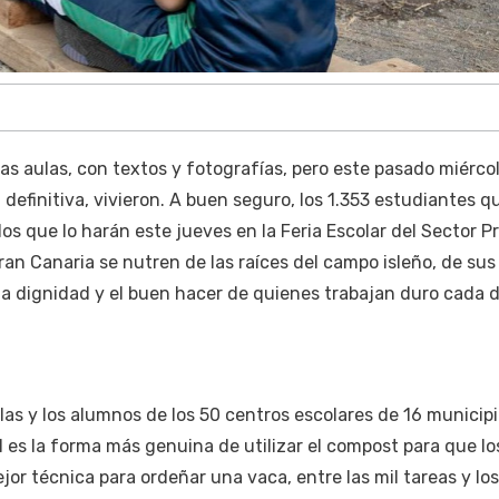
las aulas, con textos y fotografías, pero este pasado miércol
n definitiva, vivieron. A buen seguro, los 1.353 estudiantes q
los que lo harán este jueves en la Feria Escolar del Sector P
ran Canaria se nutren de las raíces del campo isleño, de sus
 la dignidad y el buen hacer de quienes trabajan duro cada d
las y los alumnos de los 50 centros escolares de 16 municip
es la forma más genuina de utilizar el compost para que lo
or técnica para ordeñar una vaca, entre las mil tareas y los