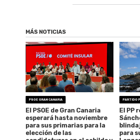
MÁS NOTICIAS
PSOE GRAN CANARIA
PARTIDO 
El PSOE de Gran Canaria
El PP 
esperará hasta noviembre
Sánche
para sus primarias para la
blinda
elección de las
para s