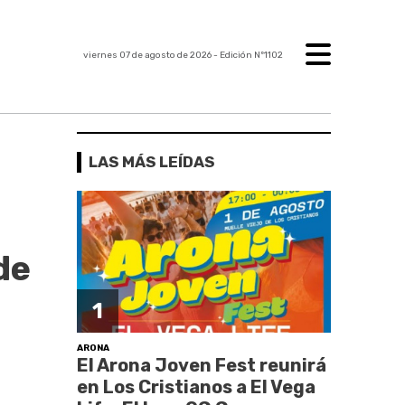
viernes 07 de agosto de 2026
- Edición Nº1102
LAS MÁS LEÍDAS
de
1
ARONA
El Arona Joven Fest reunirá
en Los Cristianos a El Vega