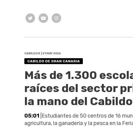
CABILDOS | 21 MAY 2026
CABILDO DE GRAN CANARIA
Más de 1.300 escol
raíces del sector p
la mano del Cabildo
05:01
|Estudiantes de 50 centros de 16 muni
agricultura, la ganadería y la pesca en la Fer