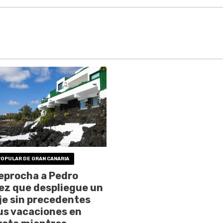
POPULAR DE GRAN CANARIA
reprocha a Pedro
z que despliegue un
je sin precedentes
us vacaciones en