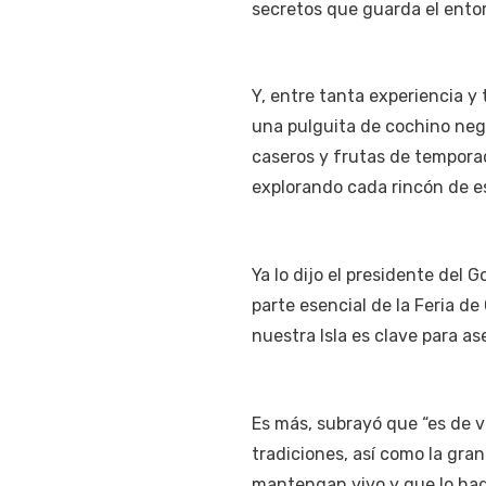
secretos que guarda el entorn
Y, entre tanta experiencia 
una pulguita de cochino negr
caseros y frutas de temporad
explorando cada rincón de est
Ya lo dijo el presidente del
parte esencial de la Feria d
nuestra Isla es clave para as
Es más, subrayó que “es de vi
tradiciones, así como la gra
mantengan vivo y que lo haga