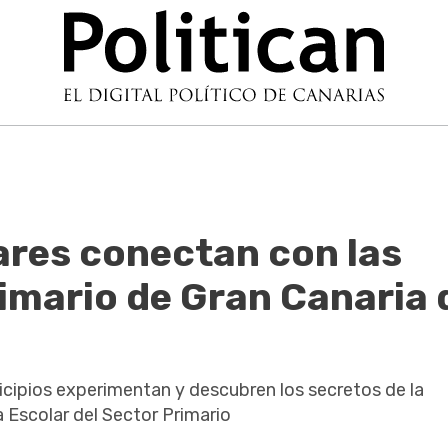
ares conectan con las
rimario de Gran Canaria 
cipios experimentan y descubren los secretos de la
ia Escolar del Sector Primario