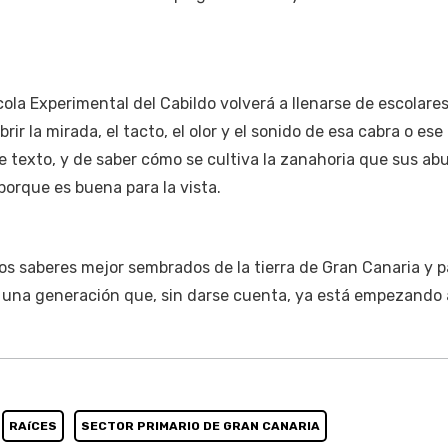
cola Experimental del Cabildo volverá a llenarse de escolare
ir la mirada, el tacto, el olor y el sonido de esa cabra o ese
e texto, y de saber cómo se cultiva la zanahoria que sus abu
orque es buena para la vista.
los saberes mejor sembrados de la tierra de Gran Canaria y p
a una generación que, sin darse cuenta, ya está empezando 
RAíCES
SECTOR PRIMARIO DE GRAN CANARIA