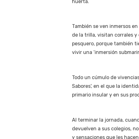
huerta.
También se ven inmersos en 
de la trilla, visitan corrales
pesquero, porque también ti
vivir una ‘inmersión submari
Todo un cúmulo de vivencias 
Sabores', en el que la identi
primario insular y en sus pr
Al terminar la jornada, cuan
devuelven a sus colegios, no
y sensaciones que les hacen 