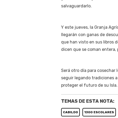
salvaguardarlo.
Y este jueves, la Granja Agrí
llegarán con ganas de descubr
que han visto en sus libros d
dicen que se coman entera, p
Será otro día para cosechar 
seguir legando tradiciones 
proteger el futuro de su Isla.
TEMAS DE ESTA NOTA:
CABILDO
1300 ESCOLARES