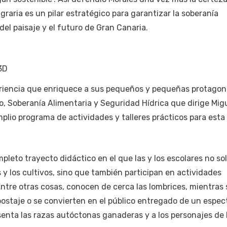
graria es un pilar estratégico para garantizar la soberanía
del paisaje y el futuro de Gran Canaria.
3D
eriencia que enriquece a sus pequeños y pequeñas protagoni
o, Soberanía Alimentaria y Seguridad Hídrica que dirige Mig
lio programa de actividades y talleres prácticos para esta 
leto trayecto didáctico en el que las y los escolares no so
 y los cultivos, sino que también participan en actividades
 Entre otras cosas, conocen de cerca las lombrices, mientras
postaje o se convierten en el público entregado de un espec
esenta las razas autóctonas ganaderas y a los personajes de 