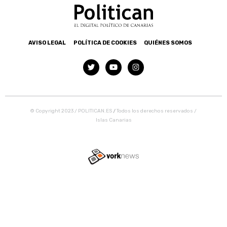
AVISO LEGAL
POLÍTICA DE COOKIES
QUIÉNES SOMOS
© Copyright 2023 / POLITICAN.ES
/
Todos los derechos reservados /
Islas Canarias
Tweet
Share this selection