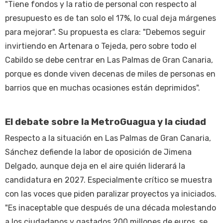
"Tiene fondos y la ratio de personal con respecto al
presupuesto es de tan solo el 17%, lo cual deja márgenes
para mejorar". Su propuesta es clara: "Debemos seguir
invirtiendo en Artenara o Tejeda, pero sobre todo el
Cabildo se debe centrar en Las Palmas de Gran Canaria,
porque es donde viven decenas de miles de personas en
barrios que en muchas ocasiones están deprimidos".
El debate sobre la MetroGuagua y la ciudad
Respecto a la situación en Las Palmas de Gran Canaria,
Sánchez defiende la labor de oposición de Jimena
Delgado, aunque deja en el aire quién liderará la
candidatura en 2027. Especialmente crítico se muestra
con las voces que piden paralizar proyectos ya iniciados.
"Es inaceptable que después de una década molestando
a los ciudadanos y gastados 200 millones de euros, se