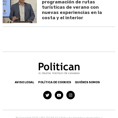
programación de rutas
turísticas de verano con
nuevas experiencias en la
costa y el interior
AVISO LEGAL
POLÍTICA DE COOKIES
QUIÉNES SOMOS
© Copyright 2023 / POLITICAN.ES
/
Todos los derechos reservados /