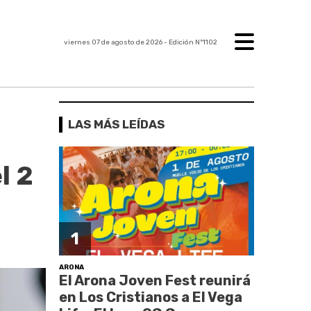
viernes 07 de agosto de 2026
- Edición Nº1102
LAS MÁS LEÍDAS
l 2
1
ARONA
El Arona Joven Fest reunirá
en Los Cristianos a El Vega