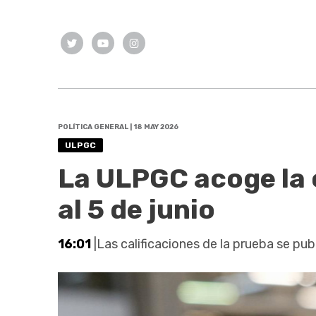
POLÍTICA GENERAL | 18 MAY 2026
ULPGC
La ULPGC acoge la c
al 5 de junio
16:01
|Las calificaciones de la prueba se publ