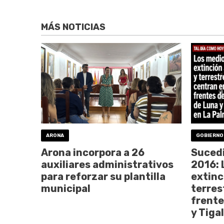
MÁS NOTICIAS
ARONA
GOBIERNO
Arona incorpora a 26
Sucedi
auxiliares administrativos
2016: 
para reforzar su plantilla
extinc
municipal
terres
frente
y Tiga