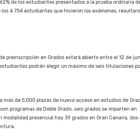
,62% de los estudiantes presentados a la prueba ordinaria d
e los 4.754 estudiantes que hicieron los exámenes, resultar
de preinscripción en Grados estará abierto entre el 12 de jun
s estudiantes podrán elegir un máximo de seis titulaciones p
a más de 5.000 plazas de nuevo acceso en estudios de Gra
is son programas de Doble Grado, seis grados se imparten en
en modalidad presencial hay 39 grados en Gran Canaria, dos
ntura.