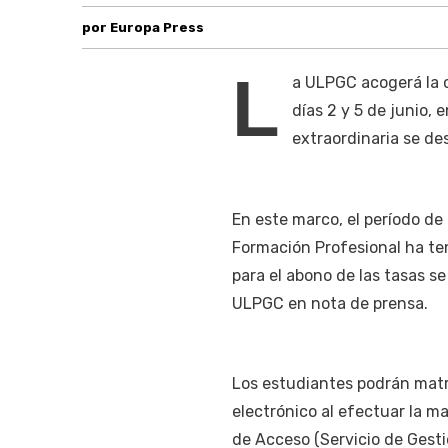
por Europa Press
L
a ULPGC acogerá la c
días 2 y 5 de junio, 
extraordinaria se des
En este marco, el período de
Formación Profesional ha teni
para el abono de las tasas s
ULPGC en nota de prensa.
Los estudiantes podrán matr
electrónico al efectuar la ma
de Acceso (Servicio de Gesti