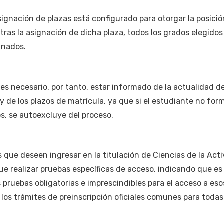
asignación de plazas está configurado para otorgar la posició
 tras la asignación de dicha plaza, todos los grados elegidos
inados.
es necesario, por tanto, estar informado de la actualidad de
y de los plazos de matrícula, ya que si el estudiante no form
os, se autoexcluye del proceso.
s que deseen ingresar en la titulación de Ciencias de la Act
que realizar pruebas específicas de acceso, indicando que es
pruebas obligatorias e imprescindibles para el acceso a eso
 los trámites de preinscripción oficiales comunes para todas