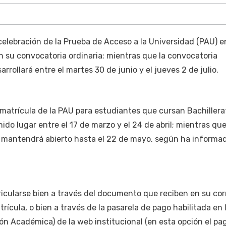
elebración de la Prueba de Acceso a la Universidad (PAU) en
en su convocatoria ordinaria; mientras que la convocatoria
arrollará entre el martes 30 de junio y el jueves 2 de julio.
 matrícula de la PAU para estudiantes que cursan Bachillera
do lugar entre el 17 de marzo y el 24 de abril; mientras que
e mantendrá abierto hasta el 22 de mayo, según ha informad
icularse bien a través del documento que reciben en su cor
trícula, o bien a través de la pasarela de pago habilitada en 
ón Académica) de la web institucional (en esta opción el p