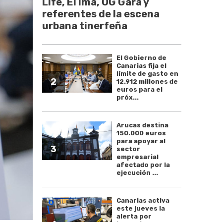
Life, El Ima, OG Gara y
referentes de la escena
urbana tinerfeña
El Gobierno de
Canarias fija el
límite de gasto en
2
12.912 millones de
euros para el
próx...
Arucas destina
150.000 euros
para apoyar al
3
sector
empresarial
afectado por la
ejecución ...
Canarias activa
este jueves la
alerta por