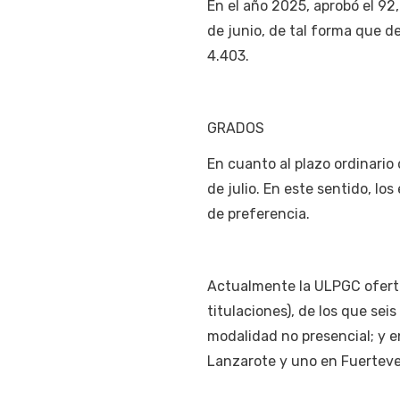
En el año 2025, aprobó el 92
de junio, de tal forma que d
4.403.
GRADOS
En cuanto al plazo ordinario 
de julio. En este sentido, lo
de preferencia.
Actualmente la ULPGC ofert
titulaciones), de los que se
modalidad no presencial; y 
Lanzarote y uno en Fuerteve