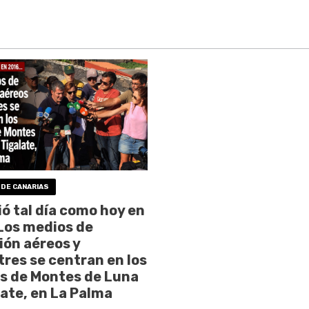
 DE CANARIAS
ó tal día como hoy en
Los medios de
ión aéreos y
tres se centran en los
s de Montes de Luna
late, en La Palma