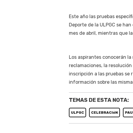
Este año las pruebas específi
Deporte de la ULPGC se han 
mes de abril, mientras que la
Los aspirantes conocerán la r
reclamaciones, la resolución 
inscripción a las pruebas se 
información sobre las misma
TEMAS DE ESTA NOTA:
ULPGC
CELEBRACIóN
PAU