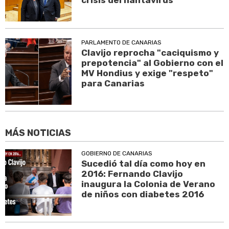
crisis del hantavirus
PARLAMENTO DE CANARIAS
Clavijo reprocha "caciquismo y
prepotencia" al Gobierno con el
MV Hondius y exige "respeto"
para Canarias
MÁS NOTICIAS
GOBIERNO DE CANARIAS
Sucedió tal día como hoy en
2016: Fernando Clavijo
inaugura la Colonia de Verano
de niños con diabetes 2016