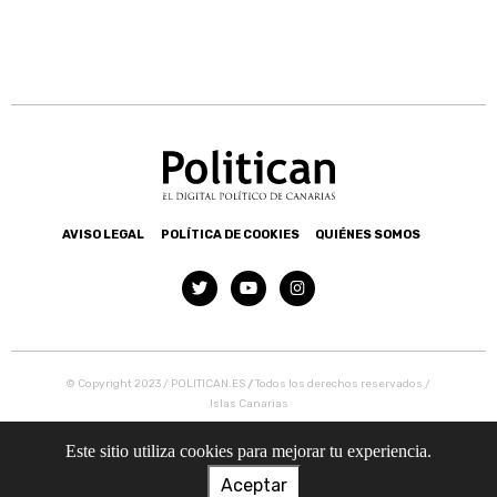
AVISO LEGAL
POLÍTICA DE COOKIES
QUIÉNES SOMOS
© Copyright 2023 / POLITICAN.ES
/
Todos los derechos reservados /
Islas Canarias
Este sitio utiliza cookies para mejorar tu experiencia.
Aceptar