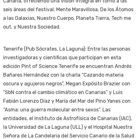
Canaria, ofreciendo una visión integral en torno a las
seis áreas del festival: Mente Maravillosa, De los Átomos
a las Galaxias, Nuestro Cuerpo, Planeta Tierra, Tech me
out, y Nuestra Sociedad.
Tenerife (Pub Sócrates, La Laguna): Entre las personas
investigadoras y científicas que participan en esta
edición Pint of Science Tenerife se encuentran Andrés
Bañares Hernández con la charla “Cazando materia
oscura y agujeros negros”, Megan Expósito Brazier con
“SbN contra el cambio climático en Canarias” y Luis
Fabián Lorenzo Díaz y María del Mar del Pino Yanes con
“Asma: una guerra molecular entre sexos”. Las
entidades, el Instituto de Astrofísica de Canarias (IAC),
la Universidad de La Laguna (ULL) y el Hospital Nuestra
Señora de La Candelaria del Servicio Canario de la Salud