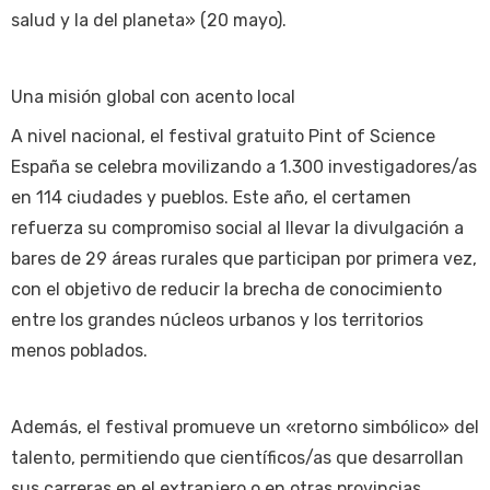
salud y la del planeta» (20 mayo).
Una misión global con acento local
A nivel nacional, el festival gratuito Pint of Science
España se celebra movilizando a 1.300 investigadores/as
en 114 ciudades y pueblos. Este año, el certamen
refuerza su compromiso social al llevar la divulgación a
bares de 29 áreas rurales que participan por primera vez,
con el objetivo de reducir la brecha de conocimiento
entre los grandes núcleos urbanos y los territorios
menos poblados.
Además, el festival promueve un «retorno simbólico» del
talento, permitiendo que científicos/as que desarrollan
sus carreras en el extranjero o en otras provincias