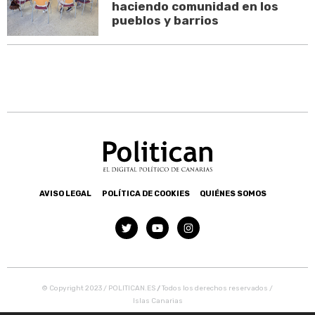
haciendo comunidad en los
pueblos y barrios
AVISO LEGAL
POLÍTICA DE COOKIES
QUIÉNES SOMOS
© Copyright 2023 / POLITICAN.ES
/
Todos los derechos reservados /
Islas Canarias