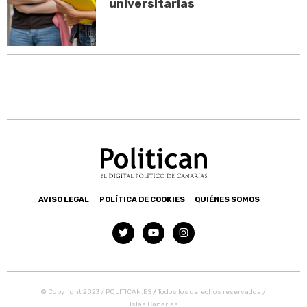
universitarias
AVISO LEGAL
POLÍTICA DE COOKIES
QUIÉNES SOMOS
© Copyright 2023 / POLITICAN.ES
/
Todos los derechos reservados /
Islas Canarias