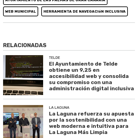
AYUNTAMIENTO DE LAS PALMAS DE GRAN CANARIA
WEB MUNICIPAL
HERRAMIENTA DE NAVEGACIóN INCLUSIVA
RELACIONADAS
TELDE
El Ayuntamiento de Telde
obtiene un 9,25 en
accesibilidad web y consolida
su compromiso con una
administración digital inclusiva
LA LAGUNA
La Laguna refuerza su apuesta
por la sostenibilidad con una
web moderna e intuitiva para
La Laguna Más Limpia